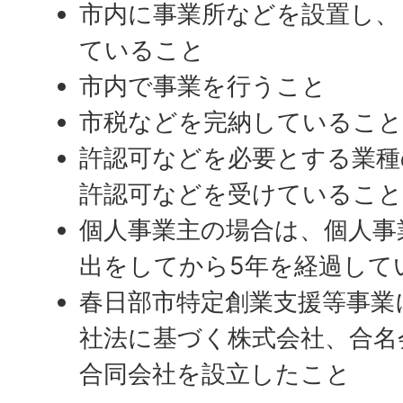
市内に事業所などを設置し、
ていること
市内で事業を行うこと
市税などを完納しているこ
許認可などを必要とする業種
許認可などを受けているこ
個人事業主の場合は、個人事
出をしてから5年を経過して
春日部市特定創業支援等事業
社法に基づく株式会社、合名
合同会社を設立したこと