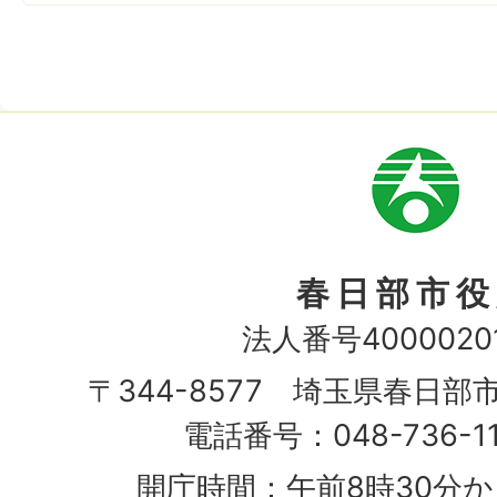
市
章
春日部市役
法人番号40000201
〒344-8577 埼玉県春日部
電話番号：048-736-1
開庁時間：午前8時30分か