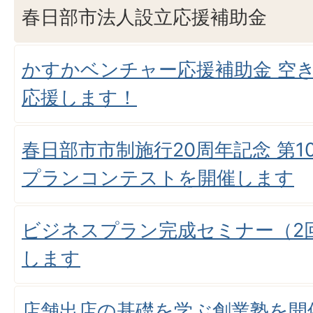
春日部市法人設立応援補助金
かすかベンチャー応援補助金 空
応援します！
春日部市市制施行20周年記念 第
プランコンテストを開催します
ビジネスプラン完成セミナー（2
します
店舗出店の基礎を学ぶ創業塾を開