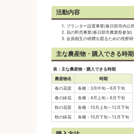
活動内容
プランター設置事業(春日部市内公民
花の即売事業(春日部市農業祭参加)
会員相互の研鑽を図るための視察研
主な農産物・購入できる時期
表：主な農産物・購入できる時期
農産物名
時期
春の花苗
各種：3月中旬～6月下旬
春の鉢花
各種：4月上旬～6月下旬
秋の花苗
各種：10月上旬～12月下旬
秋の鉢花
各種：10月下旬～12月下旬
購入方法