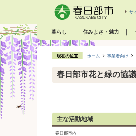
サ
暮らし
住みよさ・魅力
現在の位置
ホーム
事業者向け
春日部市花と緑の協
主な活動地域
春日部市内