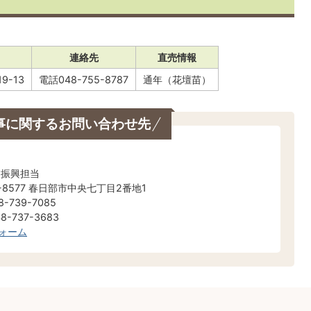
連絡先
直売情報
9-13
電話048-755-8787
通年（花壇苗）
事に関するお問い合わせ先
業振興担当
-8577 春日部市中央七丁目2番地1
-739-7085
-737-3683
ォーム