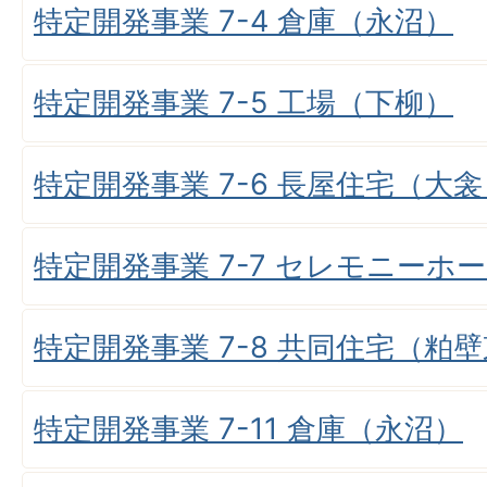
特定開発事業 7-4 倉庫（永沼）
特定開発事業 7-5 工場（下柳）
特定開発事業 7-6 長屋住宅（大衾
特定開発事業 7-7 セレモニーホ
特定開発事業 7-8 共同住宅（粕
特定開発事業 7-11 倉庫（永沼）