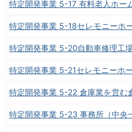
特定開発事業 5-17 有料老人ホ
特定開発事業 5-18セレモニーホ
特定開発事業 5-20自動車修理
特定開発事業 5-21セレモニー
特定開発事業 5-22 倉庫業を営
特定開発事業 5-23 事務所（中