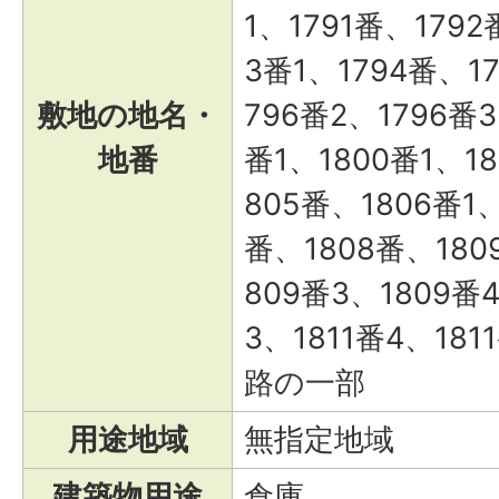
1、1791番、1792
3番1、1794番、1
敷地の地名・
796番2、1796番3
地番
番1、1800番1、18
805番、1806番1、
番、1808番、180
809番3、1809番4
3、1811番4、181
路の一部
用途地域
無指定地域
建築物用途
倉庫