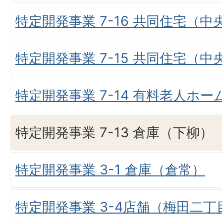
特定開発事業 7-16 共同住宅（
特定開発事業 7-15 共同住宅（
特定開発事業 7-14 有料老人ホ
特定開発事業 7-13 倉庫（下柳）
特定開発事業 3-1 倉庫（倉常）
特定開発事業 3-4店舗（梅田二丁