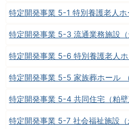
特定開発事業 5-1 特別養護老人
特定開発事業 5-3 流通業務施設
特定開発事業 5-6 特別養護老人
特定開発事業 5-5 家族葬ホール
特定開発事業 5-4 共同住宅（粕
特定開発事業 5-7 社会福祉施設