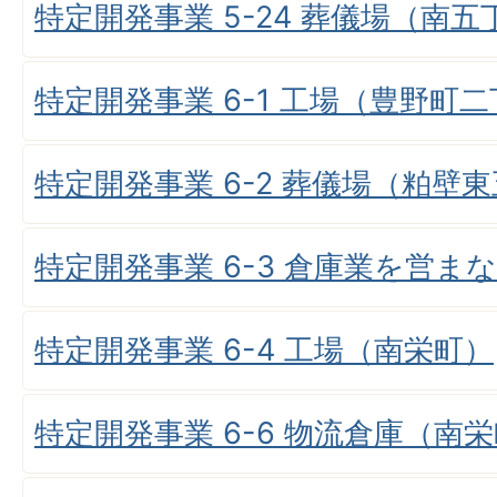
特定開発事業 5-24 葬儀場（南五
特定開発事業 6-1 工場（豊野町
特定開発事業 6-2 葬儀場（粕壁
特定開発事業 6-3 倉庫業を営ま
特定開発事業 6-4 工場（南栄町）
特定開発事業 6-6 物流倉庫（南