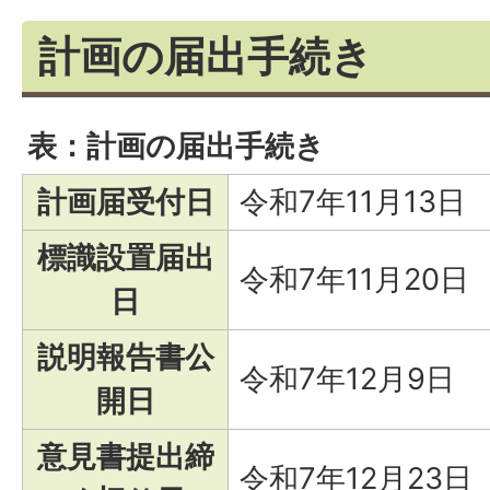
計画の届出手続き
表：計画の届出手続き
計画届受付日
令和7年11月13日
標識設置届出
令和7年11月20日
日
説明報告書公
令和7年12月9日
開日
意見書提出締
令和7年12月23日