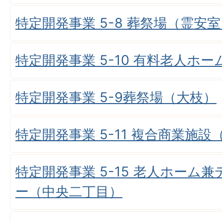
特定開発事業 5-8 葬祭場（霊安
特定開発事業 5-10 有料老人ホ
特定開発事業 5-9葬祭場（大枝）
特定開発事業 5-11 複合商業施
特定開発事業 5-15 老人ホーム
ー（中央二丁目）