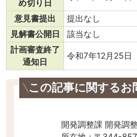
め切り日
意見書提出
提出なし
見解書公開日
該当なし
計画審査終了
令和7年12月25日
通知日
この記事に関するお
開発調整課 開発調
所在地：〒344-857