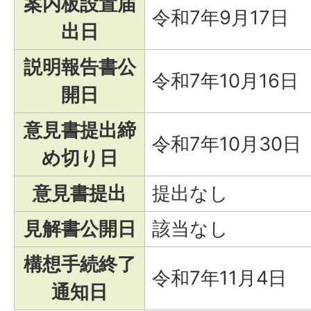
案内板設置届
令和7年9月17日
出日
説明報告書公
令和7年10月16日
開日
意見書提出締
令和7年10月30日
め切り日
意見書提出
提出なし
見解書公開日
該当なし
構想手続終了
令和7年11月4日
通知日