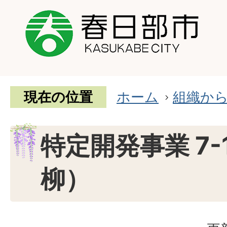
現在の位置
ホーム
組織か
特定開発事業 7-
柳）