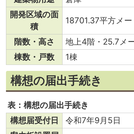
開発区域の面
18701.37平方メ
積
階数・高さ
地上4階・25.7メ
棟数・戸数
1棟
構想の届出手続き
表：構想の届出手続き
構想届受付日
令和7年9月5日