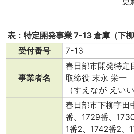
更
表：特定開発事業 7-13 倉庫（下
受付番号
7-13
春日部市開発特定
事業者名
取締役 末永 栄一
（すえなが えい
春日部市下柳字田中1
番、1729番、1730
1番2、1742番2、1