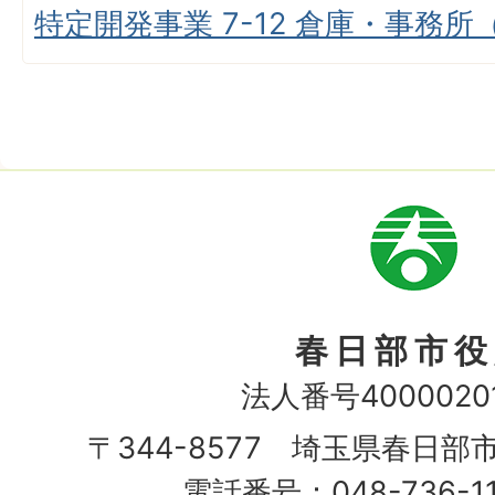
特定開発事業 7-12 倉庫・事務
市
章
春日部市役
法人番号40000201
〒344-8577 埼玉県春日部
電話番号：048-736-1