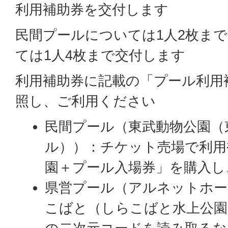
利用補助券を交付します
民間プールについては1人2枚ま
ては1人4枚まで交付します
利用補助券に記載の「プール利用
照し、ご利用ください
民間プール（東武動物公園（
ル））：チケット売場で利用
園＋プール入場券」を購入し
県営プール（アルネットホ
こばと（しらこばと水上公園