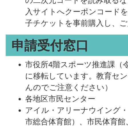
の二次元コードを読み取るな
入サイトへクーポンコードを
子チケットを事前購入し、ご
申請受付窓口
市役所4階スポーツ推進課（令
に移転しています。教育セン
んのでご注意ください）
各地区市民センター
アイル・アリーナウイング・
市総合体育館）、市民体育館