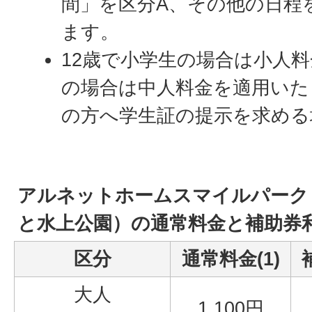
間」を区分A、その他の日程
ます。
12歳で小学生の場合は小人料
の場合は中人料金を適用いた
の方へ学生証の提示を求める
アルネットホームスマイルパーク
と水上公園）の通常料金と補助券
区分
通常料金(1)
大人
1,100円