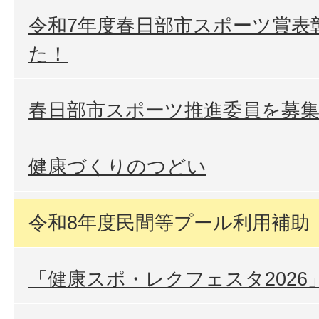
令和7年度春日部市スポーツ賞表
た！
春日部市スポーツ推進委員を募
健康づくりのつどい
令和8年度民間等プール利用補助
「健康スポ・レクフェスタ2026