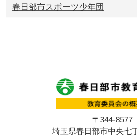
春日部市スポーツ少年団
〒344-8577
埼玉県春日部市中央七丁