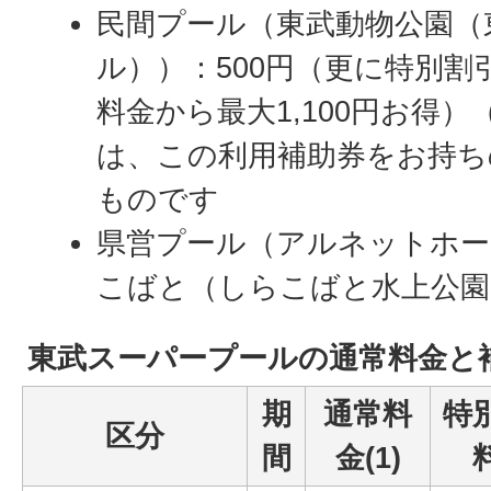
民間プール（東武動物公園（
ル））：500円（更に特別
料金から最大1,100円お得
は、この利用補助券をお持ち
ものです
県営プール（アルネットホ
こばと（しらこばと水上公園
東武スーパープールの通常料金と
期
通常料
特
区分
間
金(1)