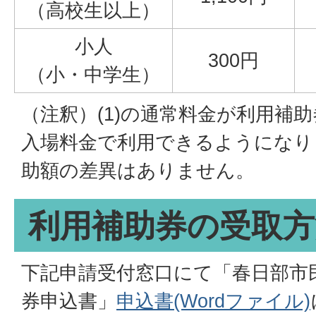
（高校生以上）
小人
300円
（小・中学生）
（注釈）(1)の通常料金が利用補助
入場料金で利用できるようになり
助額の差異はありません。
利用補助券の受取方
下記申請受付窓口にて「春日部市
券申込書」
申込書(Wordファイル)