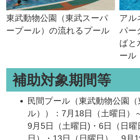
東武動物公園（東武スーパ
アル
ープール）の流れるプール
パー
ばと
ール
補助対象期間等
民間プール（東武動物公園（
ル））：7月18日（土曜日）
9月5日（土曜日)・6日（日曜
日）・13日（日曜日）、9月1