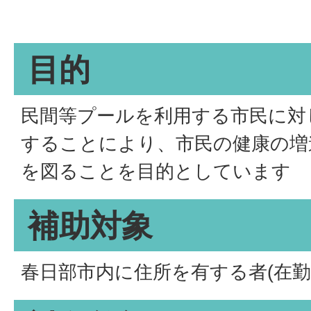
目的
民間等プールを利用する市民に対
することにより、市民の健康の増
を図ることを目的としています
補助対象
春日部市内に住所を有する者(在勤