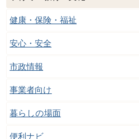
健康・保険・福祉
安心・安全
市政情報
事業者向け
暮らしの場面
便利ナビ