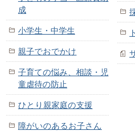
成
小学生・中学生
親子でおでかけ
子育ての悩み、相談・児
童虐待の防止
ひとり親家庭の支援
障がいのあるお子さん