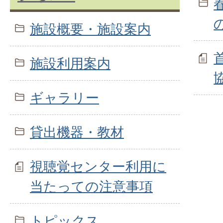
施設概要・施設案内
施設利用案内
ギャラリー
貸出機器・教材
視聴覚センター利用に
当たっての注意事項
トピックス