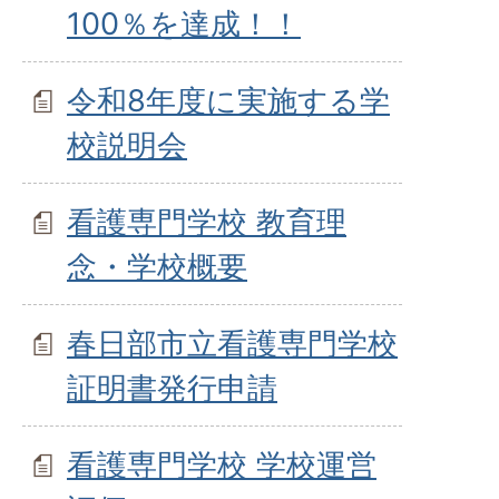
100％を達成！！
令和8年度に実施する学
校説明会
看護専門学校 教育理
念・学校概要
春日部市立看護専門学校
証明書発行申請
看護専門学校 学校運営