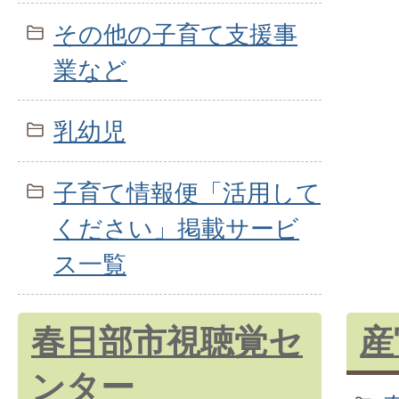
その他の子育て支援事
業など
乳幼児
子育て情報便「活用して
ください」掲載サービ
ス一覧
春日部市視聴覚セ
産
ンター