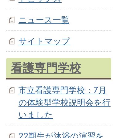
ニュース一覧
サイトマップ
看護専門学校
市立看護専門学校：7月
の体験型学校説明会を行
いました
22期生が沐浴の演習を