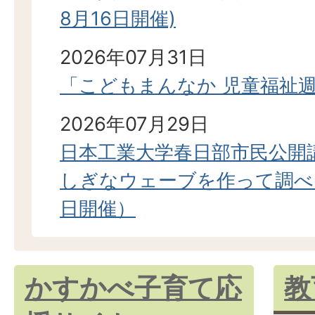
8月16日開催)
2026年07月31日
「こどもまんなか 児童福祉
2026年07月29日
日本工業大学春日部市民公開
しぎなウェーブを作って調べ
日開催）
かすかべ子育て応
教