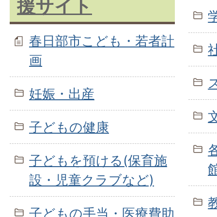
援サイト
春日部市こども・若者計
画
妊娠・出産
子どもの健康
子どもを預ける(保育施
設・児童クラブなど)
子どもの手当・医療費助