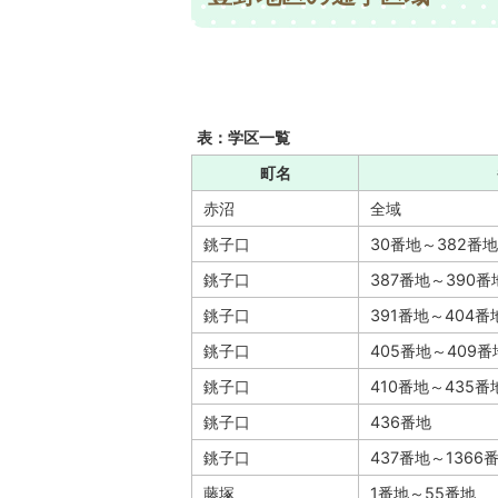
表：学区一覧
町名
赤沼
全域
銚子口
30番地～382番地
銚子口
387番地～390番
銚子口
391番地～404番
銚子口
405番地～409番
銚子口
410番地～435番
銚子口
436番地
銚子口
437番地～1366
藤塚
1番地～55番地