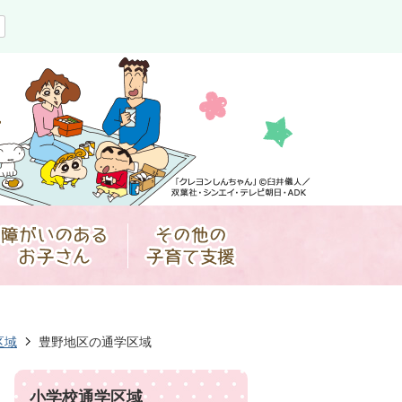
区域
豊野地区の通学区域
小学校通学区域