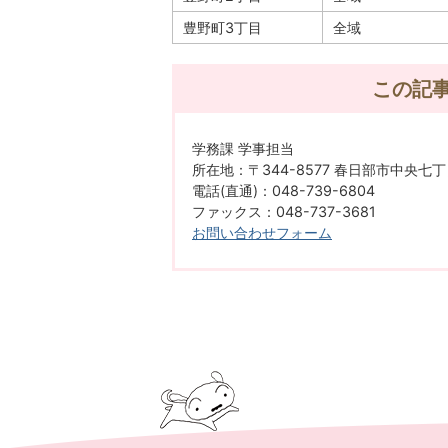
豊野町3丁目
全域
この記
学務課 学事担当
所在地：〒344-8577 春日部市中央七丁
電話(直通)：048-739-6804
ファックス：048-737-3681
お問い合わせフォーム