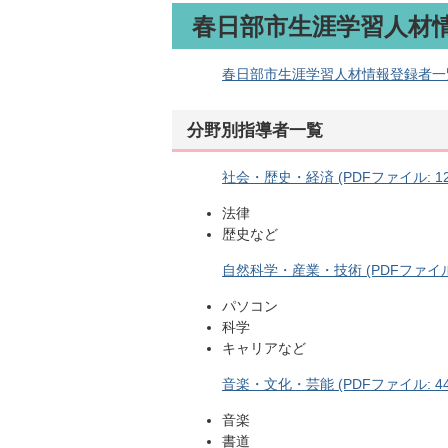
春日部市生涯学習人材
春日部市生涯学習人材情報登録者一覧（令
分野別指導者一覧
社会・歴史・経済 (PDFファイル: 128
法律
歴史など
自然科学・産業・技術 (PDFファイル: 
パソコン
科学
キャリアなど
音楽・文化・芸能 (PDFファイル: 442
音楽
書道