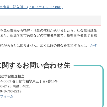
（記入例） (PDFファイル: 27.8KB)
を見た市民から指導・活動の依頼がありましたら、社会教育課生
また、生涯学習市民塾などの市主催事業で、指導者を募集する際
頼があるとは限りません。広く活躍の機会を希望する人は「
かす
に関するお問い合わせ先
生涯学習推進担当
4-0062 春日部市粕壁東三丁目2番15号
3-2425 内線：4821
8-763-2219
フォーム