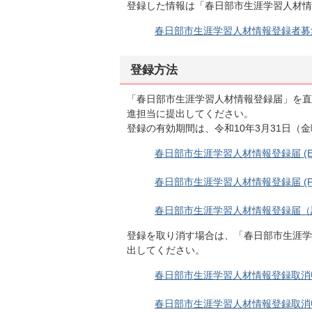
登録した情報は「春日部市生涯学習人材情
春日部市生涯学習人材情報登録者募集案内 
登録方法
「春日部市生涯学習人材情報登録届」を直
進担当に提出してください。
登録の有効期間は、令和10年3月31日（
春日部市生涯学習人材情報登録届 (Exce
春日部市生涯学習人材情報登録届 (PDF
春日部市生涯学習人材情報登録届（記入例）
登録を取り消す場合は、「春日部市生涯学
出してください。
春日部市生涯学習人材情報登録取消申出書 
春日部市生涯学習人材情報登録取消申出書 