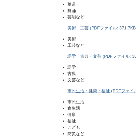
華道
舞踊
芸能など
美術・工芸 (PDFファイル: 371.7KB
美術
工芸など
語学・古典・文芸 (PDFファイル: 308
語学
古典
文芸など
市民生活・健康・福祉 (PDFファイル: 
市民生活
食生活
健康
福祉
こども
防災など