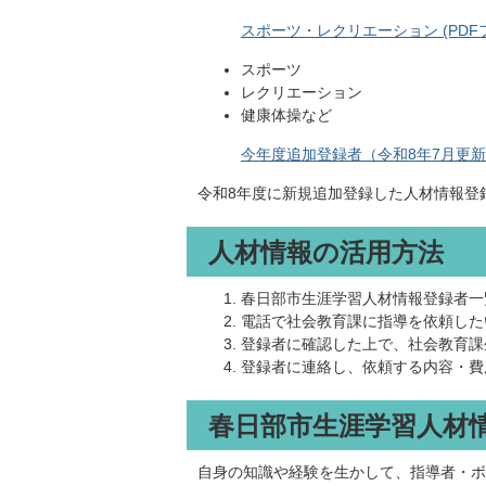
スポーツ・レクリエーション (PDFファイ
スポーツ
レクリエーション
健康体操など
今年度追加登録者（令和8年7月更新） (
令和8年度に新規追加登録した⼈材情報登
人材情報の活用方法
春日部市生涯学習人材情報登録者一
電話で社会教育課に指導を依頼した
登録者に確認した上で、社会教育課
登録者に連絡し、依頼する内容・費
春日部市生涯学習人材
自身の知識や経験を生かして、指導者・ボ