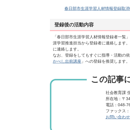
春日部市生涯学習人材情報登録取消申出書
登録後の活動内容
「春日部市生涯学習人材情報登録者一覧」
涯学習推進担当から登録者に連絡します。
に連絡します。
なお、登録をしてもすぐに指導・活動の依
かべし出前講座
」への登録を推奨します。
この記事
社会教育課 
所在地：〒34
電話：048-76
ファックス：04
お問い合わせ