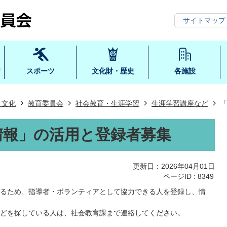
サイトマップ
習
スポーツ
文化財・歴史
各施設
・文化
教育委員会
社会教育・生涯学習
生涯学習講座など
情報」の活用と登録者募集
更新日：2026年04月01日
ページID :
8349
るため、指導者・ボランティアとして協力できる人を登録し、情
どを探している人は、社会教育課まで連絡してください。