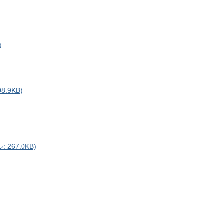
)
.9KB)
267.0KB)