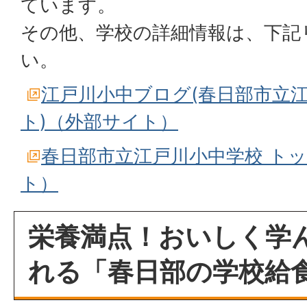
ています。
その他、学校の詳細情報は、下記
い。
江戸川小中ブログ(春日部市立
ト)（外部サイト）
春日部市立江戸川小中学校 ト
ト）
栄養満点！おいしく学
れる「春日部の学校給