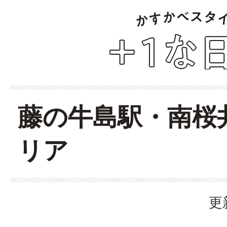
藤の牛島駅・南桜
リア
更