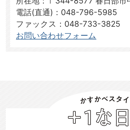
所在地：〒344-8577 春日部
電話(直通)：048-796-5985
ファックス：048-733-3825
お問い合わせフォーム
か
す
か
べ