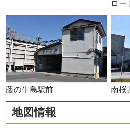
ロー
藤の牛島駅前
南桜
地図情報