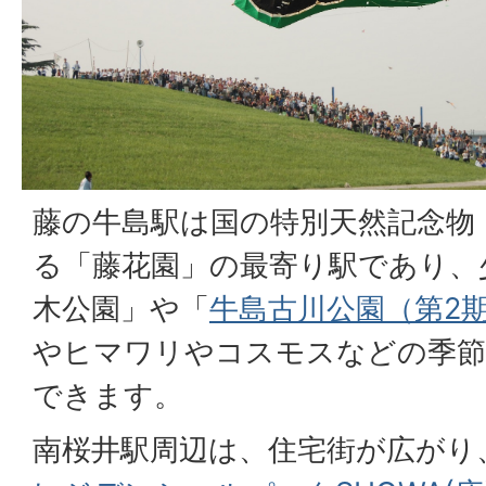
藤の牛島駅は国の特別天然記念物
る「藤花園」の最寄り駅であり、
木公園」や「
牛島古川公園（第2
やヒマワリやコスモスなどの季節
できます。
南桜井駅周辺は、住宅街が広がり