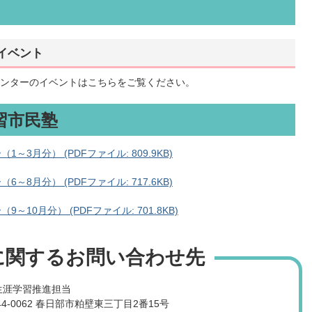
イベント
ンターのイベントは
こちら
をご覧ください。
習市民塾
3月分） (PDFファイル: 809.9KB)
8月分） (PDFファイル: 717.6KB)
10月分） (PDFファイル: 701.8KB)
に関するお問い合わせ先
生涯学習推進担当
4-0062 春日部市粕壁東三丁目2番15号