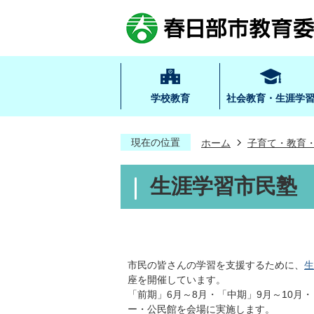
学校教育
社会教育・生涯学
現在の位置
ホーム
子育て・教育
生涯学習市民塾
市民の皆さんの学習を支援するために、
生
座を開催しています。
「前期」6月～8月・「中期」9月～10月
ー・公民館を会場に実施します。