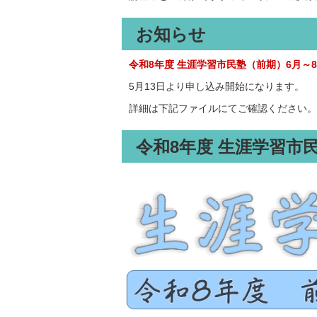
お知らせ
令和8年度 生涯学習市民塾（前期）6月～
5月13日より申し込み開始になります。
詳細は下記ファイルにてご確認ください。
令和8年度 生涯学習市