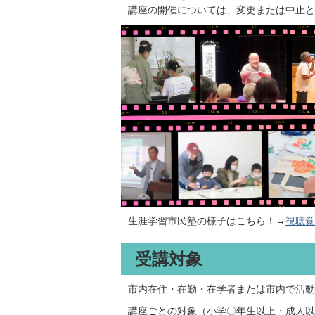
講座の開催については、変更または中止と
生涯学習市民塾の様子はこちら！→
視聴覚
受講対象
市内在住・在勤・在学者または市内で活動
講座ごとの対象（小学〇年生以上・成人以