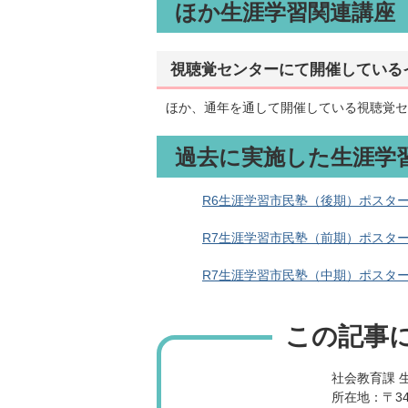
ほか生涯学習関連講座
視聴覚センターにて開催している
ほか、通年を通して開催している視聴覚セ
過去に実施した生涯学
R6生涯学習市民塾（後期）ポスター（1～
R7生涯学習市民塾（前期）ポスター（6～
R7生涯学習市民塾（中期）ポスター（9～
この記事
社会教育課 
所在地：〒34