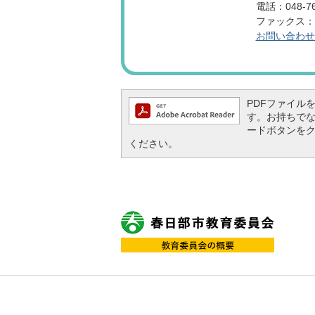
電話：048-76
ファックス：04
お問い合わせ
PDFファイルを閲
す。お持ちでない方
ードボタンを
ください。