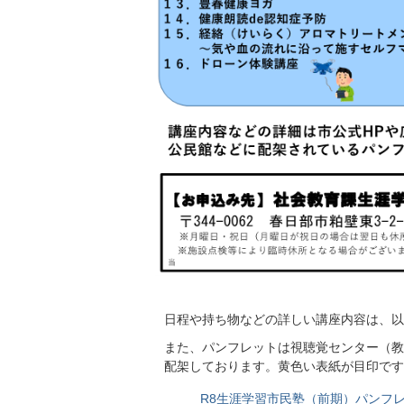
日程や持ち物などの詳しい講座内容は、以
また、パンフレットは視聴覚センター（教
配架しております。黄色い表紙が目印です
R8生涯学習市民塾（前期）パンフレット 