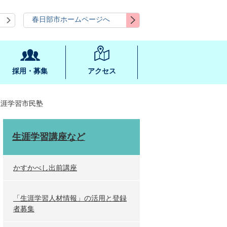
春日部市ホームページへ
採用・募集
アクセス
生涯学習市民塾
生涯学習講座など
かすかべし出前講座
「生涯学習人材情報」の活用と登録
者募集