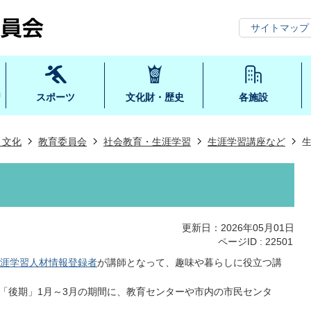
サイトマップ
習
スポーツ
文化財・歴史
各施設
・文化
教育委員会
社会教育・生涯学習
生涯学習講座など
更新日：2026年05月01日
ページID :
22501
涯学習人材情報登録者
が講師となって、趣味や暮らしに役立つ講
・「後期」1月～3月の期間に、教育センターや市内の市民センタ