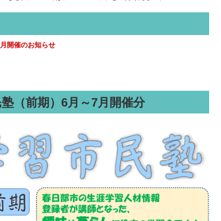
8月開催のお知らせ
民塾（前期）6月～7月開催分