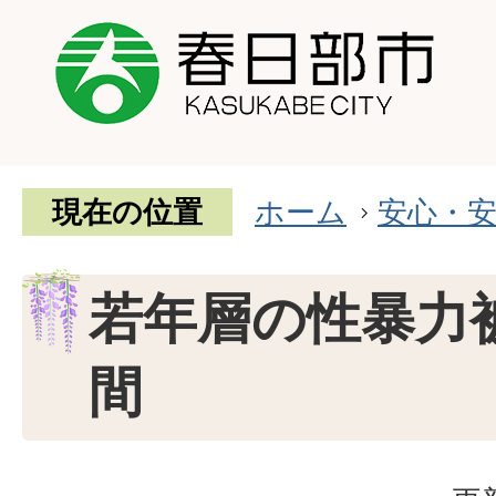
現在の位置
ホーム
安心・
若年層の性暴力
間