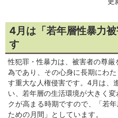
更
4月は「若年層性暴力被
す
性犯罪・性暴力は、被害者の尊厳
為であり、その心身に長期にわた
す重大な人権侵害です。4月は、
い、若年層の生活環境が大きく変
クが高まる時期ですので、「若年
ための月間」としています。