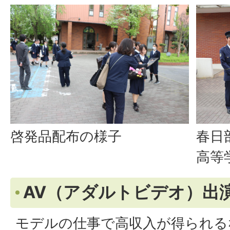
啓発品配布の様子
春日
高等
AV（アダルトビデオ）出
モデルの仕事で高収入が得られる