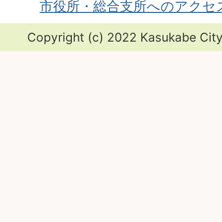
市役所・総合支所へのアクセ
Copyright (c) 2022 Kasukabe City.