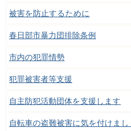
被害を防止するために
春日部市暴力団排除条例
市内の犯罪情勢
犯罪被害者等支援
自主防犯活動団体を支援します
自転車の盗難被害に気を付けまし