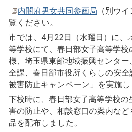
内閣府男女共同参画局
（別ウイ
覧ください。
市では、4月22日（水曜日）に、
等学校にて、春日部女子高等学校
様、埼玉県東部地域振興センター
全課、春日部市役所くらしの安全
被害防止キャンペーン」を実施し
下校時に、春日部女子高等学校の
害の防止や、相談窓口の案内など
品を配布しました。