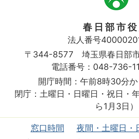
章
春日部市役
法人番号40000201
〒344-8577 埼玉県春日部
電話番号：048-736-1
開庁時間：午前8時30分か
閉庁：土曜日・日曜日・祝日・年
ら1月3日）
窓口時間
夜間・土曜日・