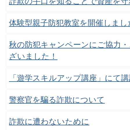
詐欺の手口を知ることで資産を守
体験型親子防犯教室を開催しまし
秋の防犯キャンペーンにご協力・
ざいました！
「遊学スキルアップ講座」にて講
警察官を騙る詐欺について
詐欺に遭わないために