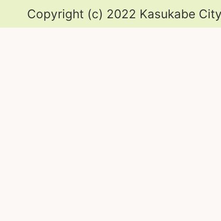
Copyright (c) 2022 Kasukabe City.