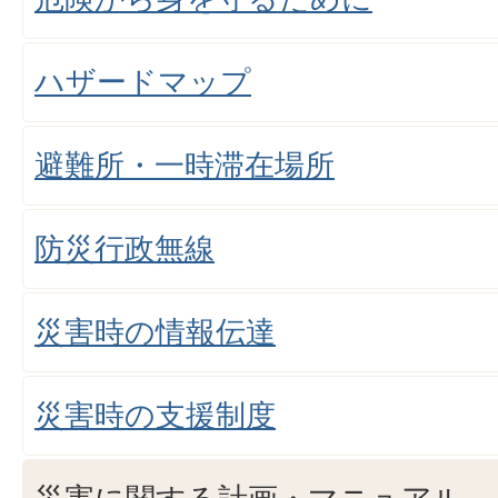
ハザードマップ
避難所・一時滞在場所
防災行政無線
災害時の情報伝達
災害時の支援制度