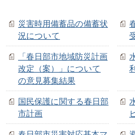
災害時用備蓄品の備蓄状
況について
「春日部市地域防災計画
改定（案）」について
の意見募集結果
国民保護に関する春日部
市計画
春日部市災害対応基本マ