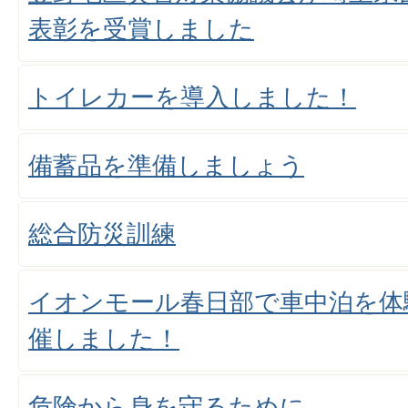
表彰を受賞しました
トイレカーを導入しました！
備蓄品を準備しましょう
総合防災訓練
イオンモール春日部で車中泊を体
催しました！
危険から身を守るために