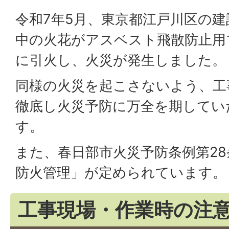
令和7年5月、東京都江戸川区の
中の火花がアスベスト飛散防止用
に引火し、火災が発生しました。
同様の火災を起こさないよう、工
徹底し火災予防に万全を期してい
す。
また、春日部市火災予防条例第2
防火管理」が定められています。
工事現場・作業時の注