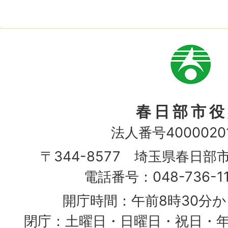
市
章
春日部市役
法人番号40000201
〒344-8577 埼玉県春日部
電話番号：048-736-1
開庁時間：午前8時30分か
閉庁：土曜日・日曜日・祝日・年