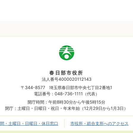
市
章
春日部市役所
法人番号4000020112143
〒344-8577 埼玉県春日部市中央七丁目2番地1
電話番号：048-736-1111（代表）
開庁時間：午前8時30分から午後5時15分
閉庁：土曜日・日曜日・祝日・年末年始（12月29日から1月3日）
間・土曜日・日曜日・休日窓口
市役所・総合支所へのアクセス