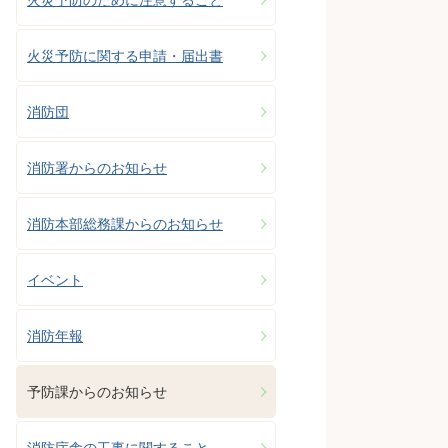
火災予防に関する申請・届出書
消防団
消防署からのお知らせ
消防本部総務課からのお知らせ
イベント
消防年報
予防課からのお知らせ
消防庁舎の工事に関すること