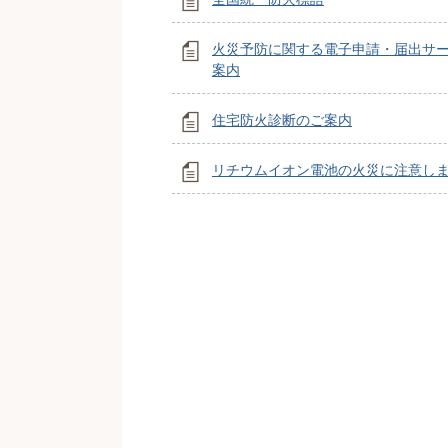
火災予防に関する電子申請・届出サ
案内
住宅防火診断のご案内
リチウムイオン電池の火災に注意し