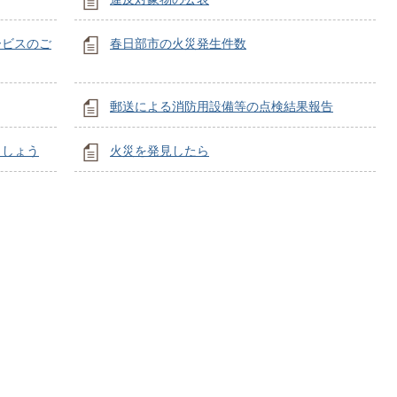
ービスのご
春日部市の火災発生件数
郵送による消防用設備等の点検結果報告
ましょう
火災を発見したら