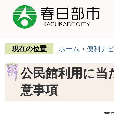
現在の位置
ホーム
便利ナ
公民館利用に当
意事項