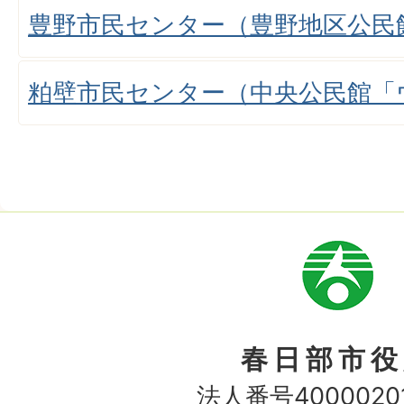
豊野市民センター（豊野地区公民
粕壁市民センター（中央公民館「
市
章
春日部市役
法人番号40000201