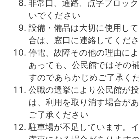
非常口、通路、点字ブロッ
いでください
設備・備品は大切に使用し
合は、窓口に連絡してくだ
停電、故障その他の理由に
あっても、公民館ではその
すのであらかじめご了承く
公職の選挙により公民館が
は、利用を取り消す場合が
ご了承ください
駐車場が不足しています。