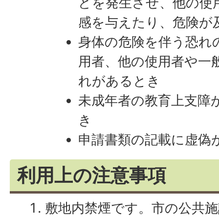
どを発生させ、他の使
感を与えたり、危険が
身体の危険を伴う恐れ
用者、他の使用者や一
れがあるとき
未成年者の教育上支障
き
申請書類の記載に虚偽
利用上の注意事項
敷地内禁煙です。市の公共施