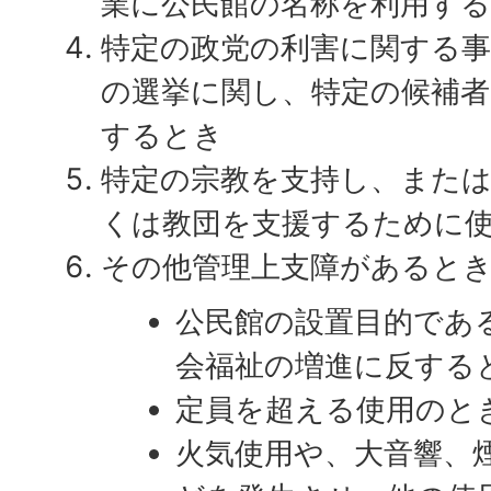
業に公民館の名称を利用す
特定の政党の利害に関する
の選挙に関し、特定の候補
するとき
特定の宗教を支持し、また
くは教団を支援するために
その他管理上支障があると
公民館の設置目的であ
会福祉の増進に反する
定員を超える使用のと
火気使用や、大音響、