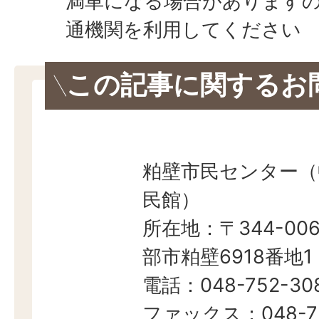
満車になる場合があります
通機関を利用してください
この記事に関するお
粕壁市民センター（
民館）
所在地：〒344-006
部市粕壁6918番地1
電話：048-752-30
ファックス：048-7