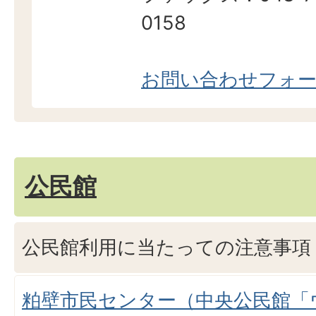
0158
お問い合わせフォ
公民館
公民館利用に当たっての注意事項
粕壁市民センター（中央公民館「