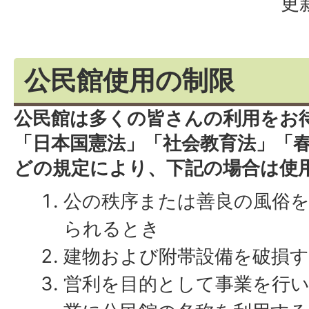
更
公民館使用の制限
公民館は多くの皆さんの利用をお
「日本国憲法」「社会教育法」「
どの規定により、下記の場合は使
公の秩序または善良の風俗
られるとき
建物および附帯設備を破損
営利を目的として事業を行