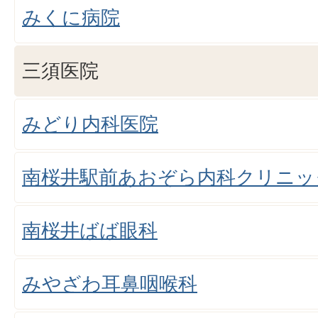
みくに病院
三須医院
みどり内科医院
南桜井駅前あおぞら内科クリニッ
南桜井ばば眼科
みやざわ耳鼻咽喉科