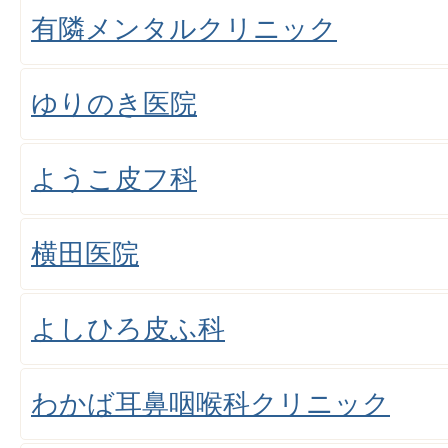
有隣メンタルクリニック
ゆりのき医院
ようこ皮フ科
横田医院
よしひろ皮ふ科
わかば耳鼻咽喉科クリニック