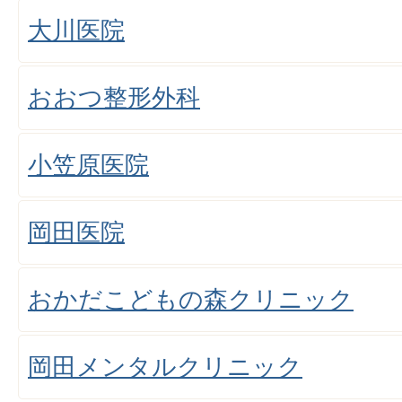
大川医院
おおつ整形外科
小笠原医院
岡田医院
おかだこどもの森クリニック
岡田メンタルクリニック