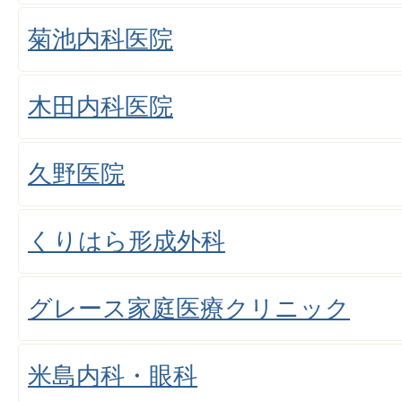
菊池内科医院
木田内科医院
久野医院
くりはら形成外科
グレース家庭医療クリニック
米島内科・眼科