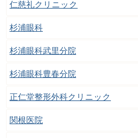
仁慈礼クリニック
杉浦眼科
杉浦眼科武里分院
杉浦眼科豊春分院
正仁堂整形外科クリニック
関根医院