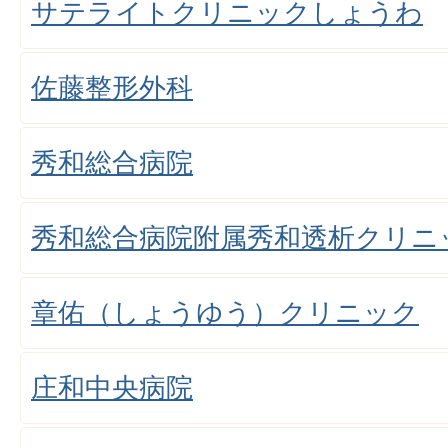
サテライトクリニックしょうわ
佐藤整形外科
秀和総合病院
秀和総合病院附属秀和透析クリニ
章佑（しょうゆう）クリニック
庄和中央病院