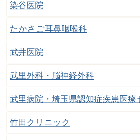
染谷医院
たかさご耳鼻咽喉科
武井医院
武里外科・脳神経外科
武里病院・埼玉県認知症疾患医療
竹田クリニック