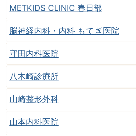
METKIDS CLINIC 春日部
脳神経内科・内科 もてぎ医院
守田内科医院
八木崎診療所
山崎整形外科
山本内科医院