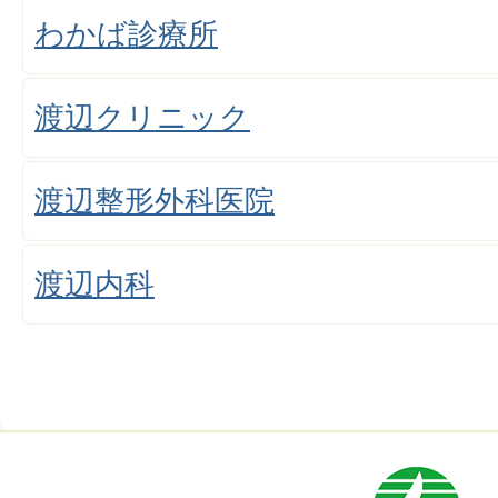
わかば診療所
渡辺クリニック
渡辺整形外科医院
渡辺内科
市