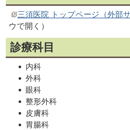
三須医院 トップページ（外部
ウで開く）
診療科目
内科
外科
眼科
整形外科
皮膚科
胃腸科