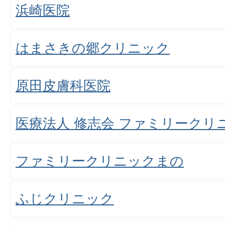
浜崎医院
はまさきの郷クリニック
原田皮膚科医院
医療法人 修志会 ファミリークリ
ファミリークリニックまの
ふじクリニック