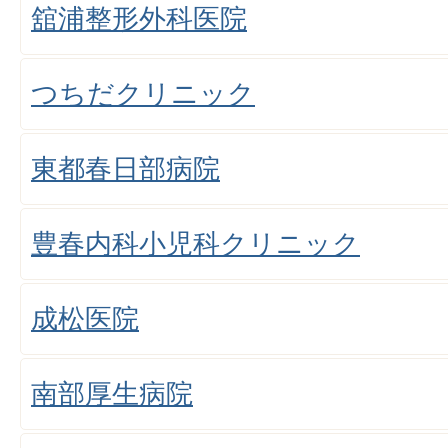
舘浦整形外科医院
つちだクリニック
東都春日部病院
豊春内科小児科クリニック
成松医院
南部厚生病院