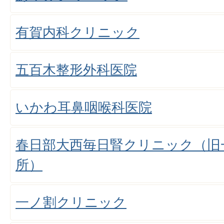
有賀内科クリニック
五百木整形外科医院
いかわ耳鼻咽喉科医院
春日部大西毎日腎クリニック（旧
所）
一ノ割クリニック