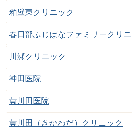
粕壁東クリニック
春日部ふじばなファミリークリニ
川瀬クリニック
神田医院
黄川田医院
黄川田（きかわだ）クリニック