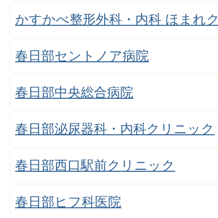
かすかべ整形外科・内科 ほまれ
春日部セントノア病院
春日部中央総合病院
春日部泌尿器科・内科クリニック
春日部西口駅前クリニック
春日部ヒフ科医院