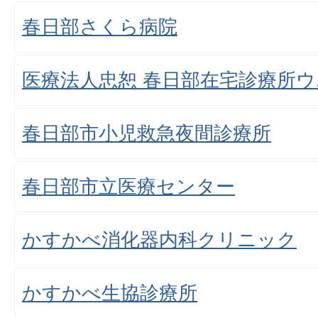
春日部さくら病院
医療法人忠恕 春日部在宅診療所
春日部市小児救急夜間診療所
春日部市立医療センター
かすかべ消化器内科クリニック
かすかべ生協診療所