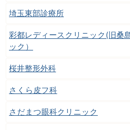
埼玉東部診療所
彩都レディースクリニック(旧桑
ック）
桜井整形外科
さくら皮フ科
さだまつ眼科クリニック