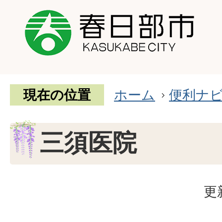
現在の位置
ホーム
便利ナ
三須医院
更