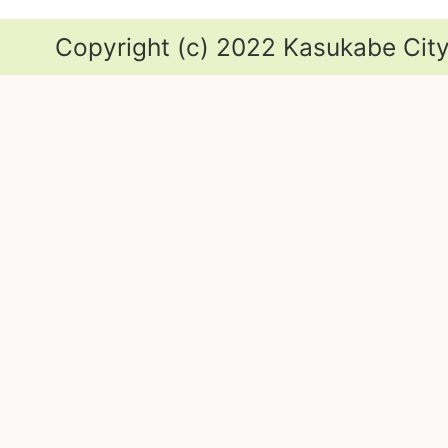
Copyright (c) 2022 Kasukabe City.