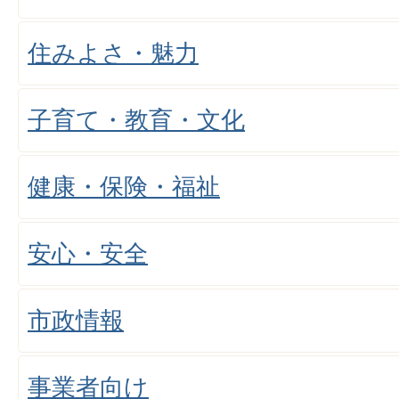
住みよさ・魅力
子育て・教育・文化
健康・保険・福祉
安心・安全
市政情報
事業者向け