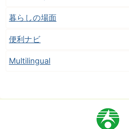
暮らしの場面
便利ナビ
Multilingual
市
章