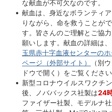
な献血が不可欠なのです。
献血は、身近なボランティア
りながら、命を救うことが
す。皆さんのご理解とご協力
願いします。献血の詳細は、
玉県赤十字血液センターのホ
ページ（外部サイト）
（別ウ
ドウで開く）
をご覧くださ
新型コロナウイルスワクチ
後、ノババックス社製は
24
ファイザー社製、モデルナ社