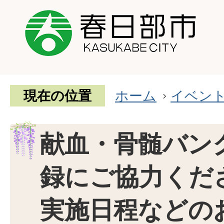
現在の位置
ホーム
イベン
献血・骨髄バン
録にご協力くだ
実施日程などの