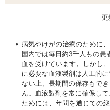
更
病気やけがの治療のために、
国内では毎日約3千人もの患
血を受けています。しかし、
に必要な血液製剤は人工的に
ない上、長期間の保存もでき
ん。血液製剤を常に確保して
ためには、年間を通じての継