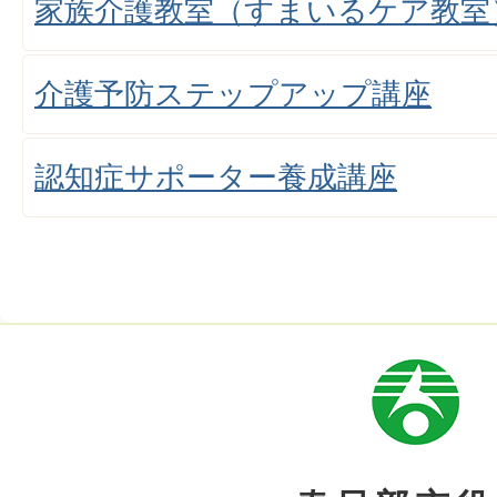
家族介護教室（すまいるケア教室
介護予防ステップアップ講座
認知症サポーター養成講座
市
章