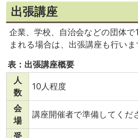
出張講座
企業、学校、自治会などの団体で
まれる場合は、出張講座も行いま
表：出張講座概要
人
10人程度
数
会
講座開催者で準備してくだ
場
受