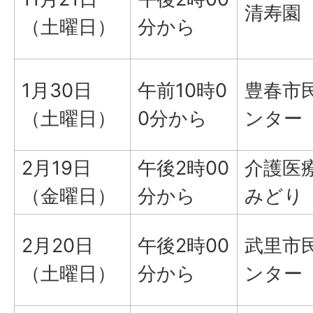
清寿園
（土曜日）
分から
1月30日
午前10時0
豊春市
（土曜日）
0分から
ンター
2月19日
午後2時00
介護医
（金曜日）
分から
みどり
2月20日
午後2時00
武里市
（土曜日）
分から
ンター