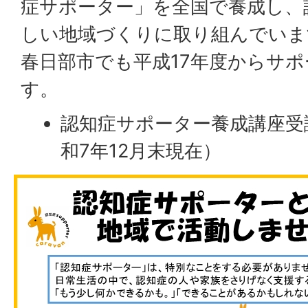
症サポーター」を全国で養成し、
しい地域づくりに取り組んでいま
春日部市でも平成17年度からサ
す。
認知症サポーター養成講座受講
和7年12月末現在）