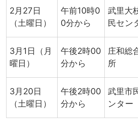
2月27日
午前10時0
武里大
（土曜日）
0分から
民セン
3月1日（月
午後2時00
庄和総
曜日）
分から
所
3月20日
午後2時00
武里市
（土曜日）
分から
ンター