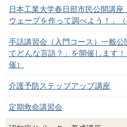
日本工業大学春日部市民公開講座
ウェーブを作って調べよう！」（8
手話講習会（入門コース）一般公
てどんな言語？」を開催します！（
催）
介護予防ステップアップ講座
定期救命講習会