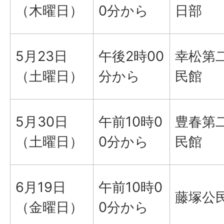
（木曜日）
0分から
日部
5月23日
午後2時00
幸松第
（土曜日）
分から
民館
5月30日
午前10時0
豊春第
（土曜日）
0分から
民館
6月19日
午前10時0
藤塚公
（金曜日）
0分から