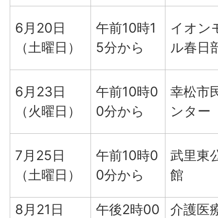
6月20日
午前10時1
イオン
（土曜日）
5分から
ル春日
6月23日
午前10時0
幸松市
（火曜日）
0分から
ンター
7月25日
午前10時0
武里東
（土曜日）
0分から
館
8月21日
午後2時00
介護医