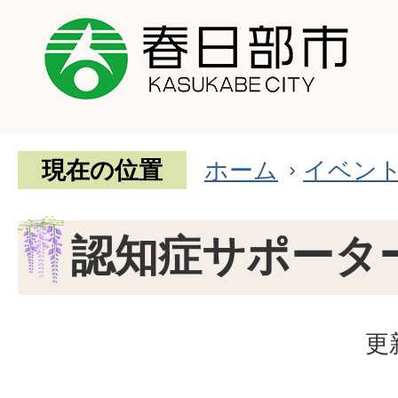
現在の位置
ホーム
イベン
認知症サポータ
更