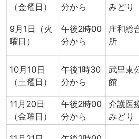
（金曜日）
分から
みどり
9月1日（火
午後2時00
庄和総
曜日）
分から
所
10月10日
午後1時30
武里東
（土曜日）
分から
館
11月20日
午後2時00
介護医
（金曜日）
分から
みどり
11月21日
午後2時00