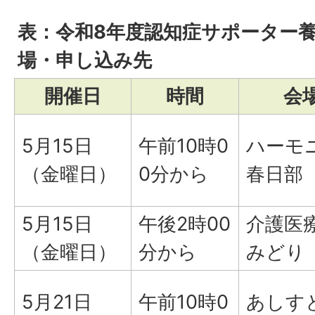
表：令和8年度認知症サポーター
場・申し込み先
開催日
時間
会
5月15日
午前10時0
ハーモ
（金曜日）
0分から
春日部
5月15日
午後2時00
介護医
（金曜日）
分から
みどり
5月21日
午前10時0
あしす