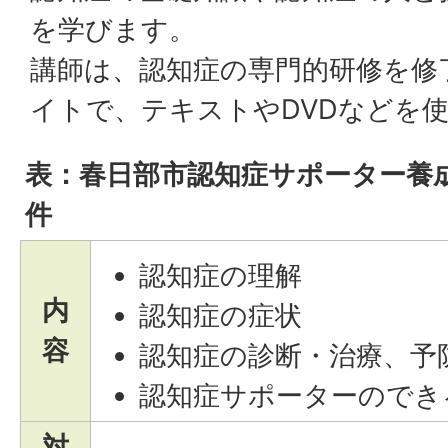
を学びます。
講師は、認知症の専門的研修を修
イトで、テキストやDVDなどを
表：春日部市認知症サポーター養
件
認知症の理解
内
認知症の症状
容
認知症の診断・治療、予
認知症サポーターのでき
対