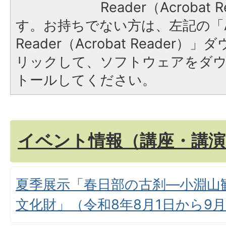
Reader（Acroba
す。お持ちでない方は、左記の「A
Reader（Acrobat Reade
リックして、ソフトウェアをダ
トールしてください。
イベント情報（講座・講演
夏季展示「春日部の古刹―小淵山
文化財」（令和8年8月1日から9