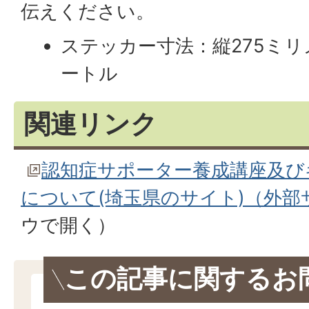
伝えください。
ステッカー寸法：縦275ミリ
ートル
関連リンク
認知症サポーター養成講座及び
について(埼玉県のサイト)（外部
ウで開く）
この記事に関するお