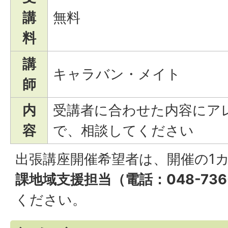
講
無料
料
講
キャラバン・メイト
師
内
受講者に合わせた内容にア
容
で、相談してください
出張講座開催希望者は、開催の1
課地域支援担当（電話：048-736-
ください。