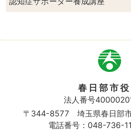
認知症サポーター養成講座
市
章
春日部市役
法人番号40000201
〒344-8577 埼玉県春日部
電話番号：048-736-1