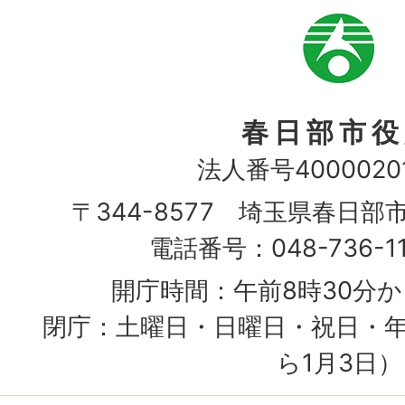
市
章
春日部市役
法人番号40000201
〒344-8577 埼玉県春日部
電話番号：048-736-1
開庁時間：午前8時30分か
閉庁：土曜日・日曜日・祝日・年
ら1月3日）