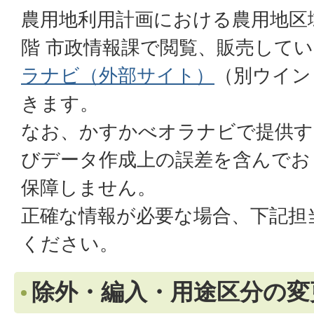
農用地利用計画における農用地区
階 市政情報課で閲覧、販売して
ラナビ（外部サイト）
（別ウイン
きます。
なお、かすかべオラナビで提供す
びデータ作成上の誤差を含んでお
保障しません。
正確な情報が必要な場合、下記担
ください。
除外・編入・用途区分の変