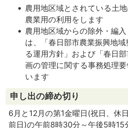
農用地区域とされている土地
農業用の利用をします
農用地区域からの除外・編入
は、「春日部市農業振興地域
る運用方針」および「春日部
画の管理に関する事務処理要
います
申し出の締め切り
6月と12月の第1金曜日(祝日、
前日)の午前8時30分～午後5時15