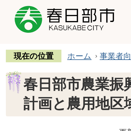
現在の位置
ホーム
事業者
春日部市農業振
計画と農用地区