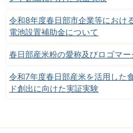
令和8年度春日部市企業等におけ
電池設置補助金について
春日部産米粉の愛称及びロゴマー
令和7年度春日部産米を活用した
ド創出に向けた実証実験