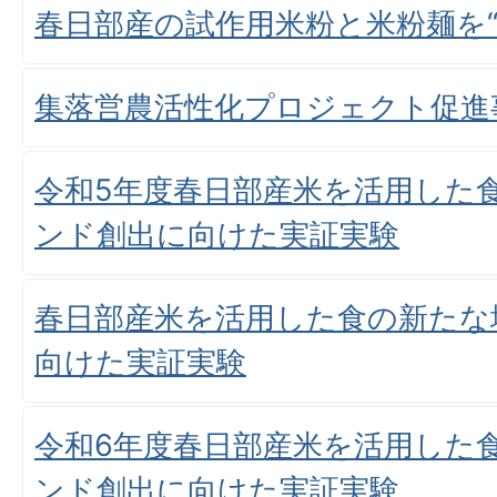
春日部産の試作用米粉と米粉麺を“
集落営農活性化プロジェクト促進
令和5年度春日部産米を活用した
ンド創出に向けた実証実験
春日部産米を活用した食の新たな
向けた実証実験
令和6年度春日部産米を活用した
ンド創出に向けた実証実験