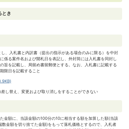
るとき
とし、入札書と内訳書（提出の指示がある場合のみに限る）を中封
に係る案件名および開札日を表記し、外封筒には入札書を同封し
の旨を記載し、局留め書留郵便とする。なお、入札書に記載する
期限日を記載すること
9KB)
の差し替え、変更および取り消しをすることができない
金額に、当該金額の100分の10に相当する額を加算した額(当該
端数金額を切り捨てた金額)をもって落札価格とするので、入札者