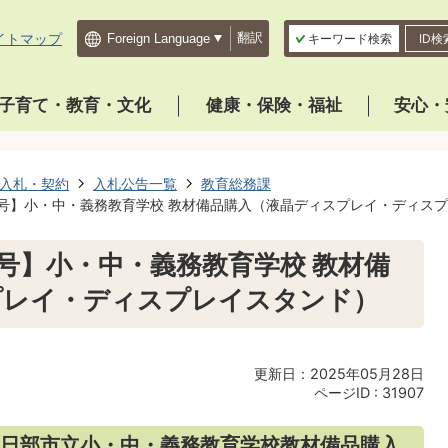
イトマップ
翻訳
キーワード検索
ID検
子育て・教育・文化
健康・保険・福祉
安心・
入札・契約
入札公告一覧
教育総務課
8号】小・中・義務教育学校 教材備品購入（液晶ディスプレイ・ディス
8号】小・中・義務教育学校 教材備
プレイ・ディスプレイスタンド）
更新日：2025年05月28日
ページID :
31907
日部市立小・中・義務教育学校教材備品購入