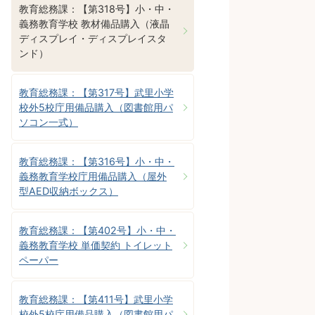
教育総務課：【第318号】小・中・
義務教育学校 教材備品購入（液晶
ディスプレイ・ディスプレイスタ
ンド）
教育総務課：【第317号】武里小学
校外5校庁用備品購入（図書館用パ
ソコン一式）
教育総務課：【第316号】小・中・
義務教育学校庁用備品購入（屋外
型AED収納ボックス）
教育総務課：【第402号】小・中・
義務教育学校 単価契約 トイレット
ペーパー
教育総務課：【第411号】武里小学
校外5校庁用備品購入（図書館用パ