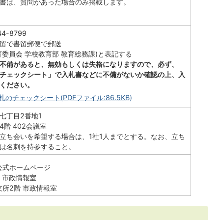
書は、質問があった場合のみ掲載します。
4-8799
留で書留郵便で郵送
育委員会 学校教育部 教育総務課)と表記する
不備があると、無効もしくは失格になりますので、必ず、
チェックシート」で入札書などに不備がないか確認の上、入
ください。
のチェックシート(PDFファイル:86.5KB)
七丁目2番地1
階 402会議室
立ち会いを希望する場合は、1社1人までとする。なお、立ち
は名刺を持参すること。
公式ホームページ
 市政情報室
所2階 市政情報室