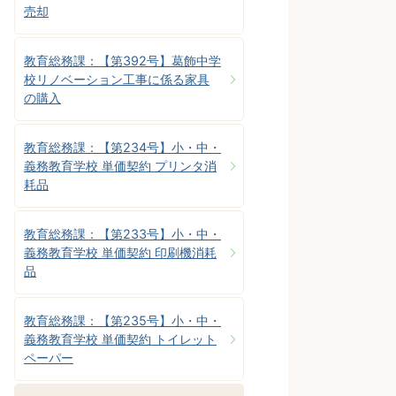
売却
教育総務課：【第392号】葛飾中学
校リノベーション工事に係る家具
の購入
教育総務課：【第234号】小・中・
義務教育学校 単価契約 プリンタ消
耗品
教育総務課：【第233号】小・中・
義務教育学校 単価契約 印刷機消耗
品
教育総務課：【第235号】小・中・
義務教育学校 単価契約 トイレット
ペーパー