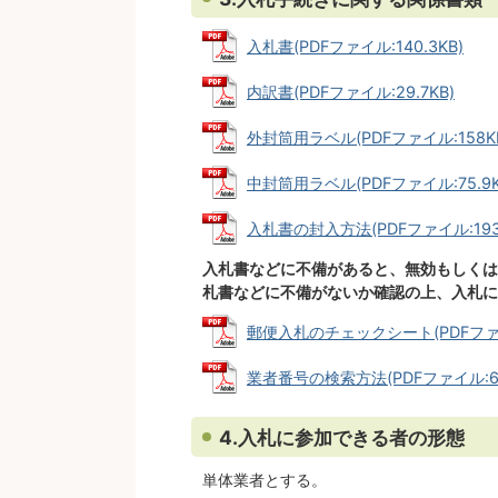
入札書(PDFファイル:140.3KB)
内訳書(PDFファイル:29.7KB)
外封筒用ラベル(PDFファイル:158K
中封筒用ラベル(PDFファイル:75.9K
入札書の封入方法(PDFファイル:193.
入札書などに不備があると、無効もしくは
札書などに不備がないか確認の上、入札に
郵便入札のチェックシート(PDFファイル
業者番号の検索方法(PDFファイル:63
4.入札に参加できる者の形態
単体業者とする。