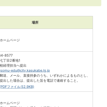
場所
ホームページ
-8577
七丁目2番地1
校経理担当へ提出
somu-edu@city.kasukabe.lg.jp
郵送、メール、直接持参のうち、いずれかによるものとし、
提出した場合は、提出した旨を電話で連絡すること。
PDFファイル:52.9KB)
ホームページ