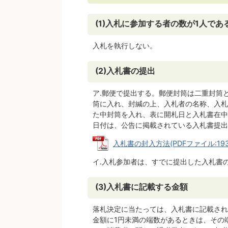
(1)入札に参加する者の数が1人であ
入札を執行しない。
(2)入札書の提出
ア.郵便で提出する。郵便封筒は二重封筒
筒に入れ、封緘の上、入札者の名称、入札
た中封筒を入れ、表に開札日と入札書在中
日付は、公告に掲載されている入札書提出
入札書の封入方法(PDFファイル:193.
イ.入札参加者は、すでに提出した入札書
(3)入札書に記載する金額
落札決定に当たっては、入札書に記載された
金額に1円未満の端数があるときは、その