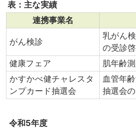
表：主な実績
連携事業名
乳がん検
がん検診
の受診啓
健康フェア
肌年齢測
かすかべ健チャレスタ
血管年齢
ンプカード抽選会
抽選会の
令和5年度