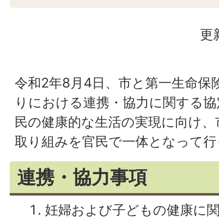
更
令和2年8月4日、市と第一生命保
りにおける連携・協力に関する協
民の健康的な生活の実現に向け、
取り組みを官民で一体となって行
連携・協力事項
妊婦および子どもの健康に