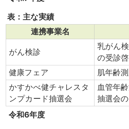
表：主な実績
連携事業名
乳がん検
がん検診
の受診啓
健康フェア
肌年齢測
かすかべ健チャレスタ
血管年齢
ンプカード抽選会
抽選会の
令和6年度