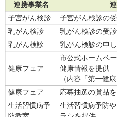
連携事業名
連
子宮がん検診
子宮がん検診の
乳がん検診
乳がん検診の受
乳がん検診
乳がん検診の申
市公式ホームペ
健康フェア
健康情報を提供
（内容「第一健康
健康フェア
応募抽選の賞品を
生活習慣病予
生活習慣病予防
防教室
ラシを提供