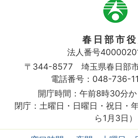
市
章
春日部市役
法人番号40000201
〒344-8577 埼玉県春日部
電話番号：048-736-1
開庁時間：午前8時30分か
閉庁：土曜日・日曜日・祝日・年
ら1月3日）