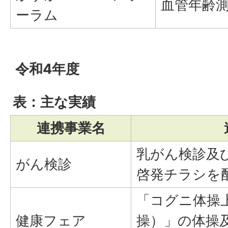
血管年齢
ーラム
令和4年度
表：主な実績
連携事業名
乳がん検診及
がん検診
啓発チラシを
「コグニ体操
健康フェア
操）」の体操