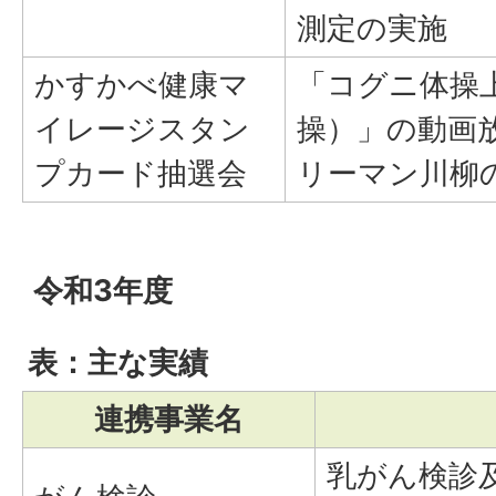
測定の実施
かすかべ健康マ
「コグニ体操
イレージスタン
操）」の動画
プカード抽選会
リーマン川柳
令和3年度
表：主な実績
連携事業名
乳がん検診