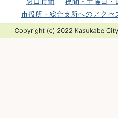
窓口時間
夜間・土曜日・
市役所・総合支所へのアクセ
Copyright (c) 2022 Kasukabe City.