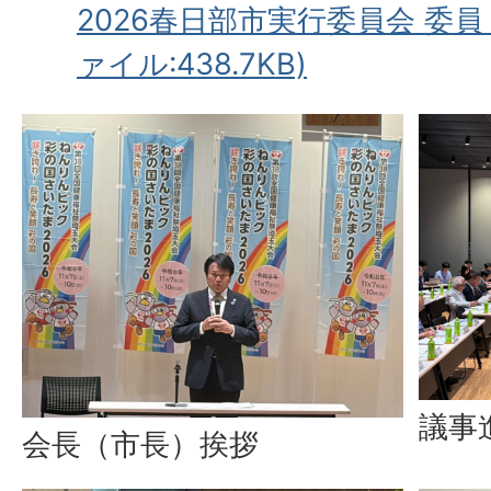
2026春日部市実行委員会 委員
ァイル:438.7KB)
議事
会長（市長）挨拶