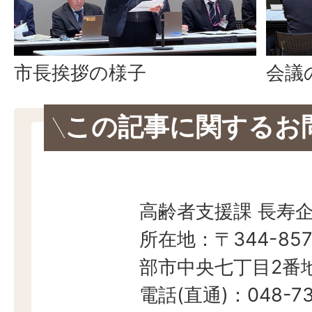
会議
市長挨拶の様子
この記事に関するお
高齢者支援課 長寿
所在地：〒344-857
部市中央七丁目2番地
電話(直通)：048-73