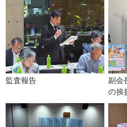
監査報告
副会
の挨