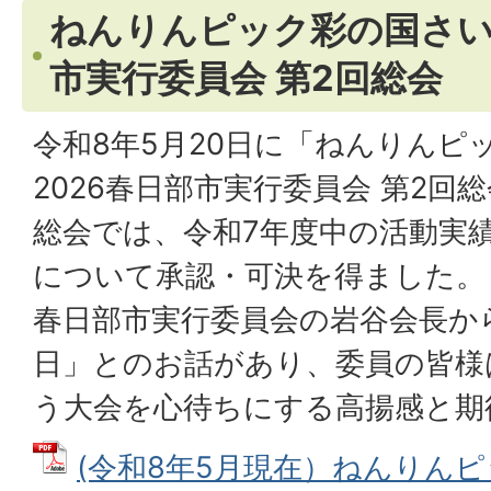
ねんりんピック彩の国さい
市実行委員会 第2回総会
令和8年5月20日に「ねんりんピ
2026春日部市実行委員会 第2
総会では、令和7年度中の活動実
について承認・可決を得ました。
春日部市実行委員会の岩谷会長から
日」とのお話があり、委員の皆様
う大会を心待ちにする高揚感と期
(令和8年5月現在）ねんりん