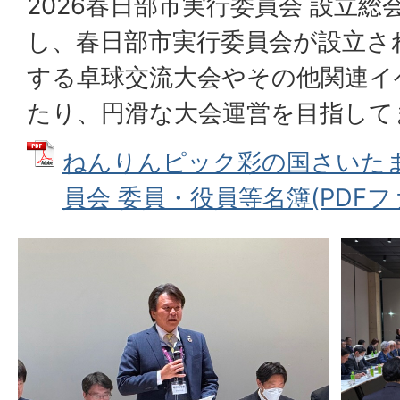
2026春日部市実行委員会 設立総
し、春日部市実行委員会が設立さ
する卓球交流大会やその他関連イ
たり、円滑な大会運営を目指して
ねんりんピック彩の国さいたま
員会 委員・役員等名簿(PDFファイ