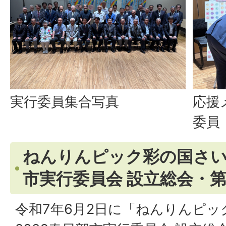
実行委員集合写真
応援
委員
ねんりんピック彩の国さい
市実行委員会 設立総会・第
令和7年6月2日に「ねんりんピ