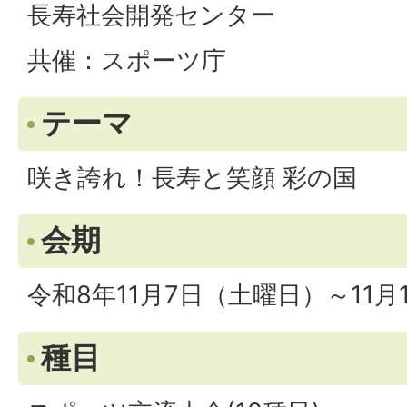
長寿社会開発センター
共催：スポーツ庁
テーマ
咲き誇れ！長寿と笑顔 彩の国
会期
令和8年11月7日（土曜日）～11月
種目