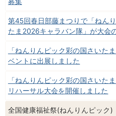
募集
第45回春日部藤まつりで「ねん
たま2026キャラバン隊」が大会
「ねんりんピック彩の国さいたま2
ベントに出展しました
「ねんりんピック彩の国さいたま2
リハーサル大会を開催しました
全国健康福祉祭(ねんりんピック)