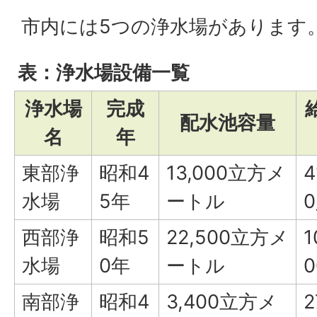
市内には5つの浄水場があります
表：浄水場設備一覧
浄水場
完成
配水池容量
名
年
東部浄
昭和4
13,000立方メ
4
水場
5年
ートル
西部浄
昭和5
22,500立方メ
1
水場
0年
ートル
南部浄
昭和4
3,400立方メ
2