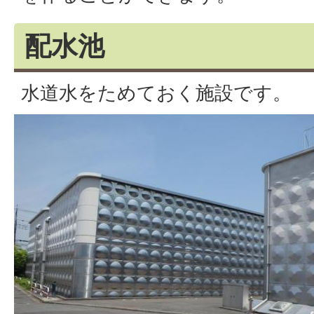
配水池
水道水をためておく施設です。