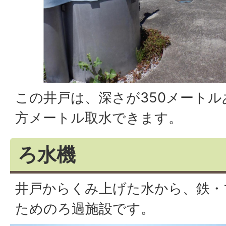
この井戸は、深さが350メートル
方メートル取水できます。
ろ水機
井戸からくみ上げた水から、鉄・
ためのろ過施設です。