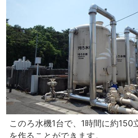
このろ水機1台で、1時間に約15
を作ることができます。