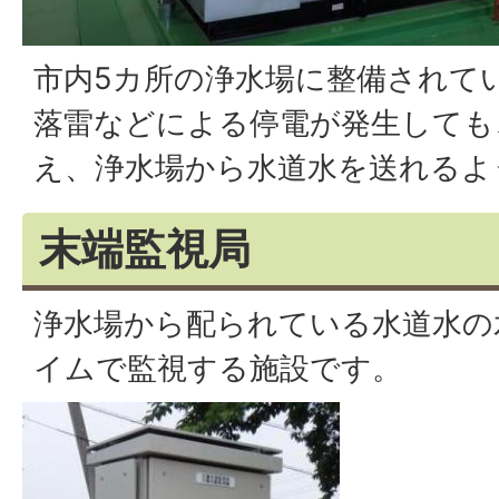
市内5カ所の浄水場に整備されて
落雷などによる停電が発生しても
え、浄水場から水道水を送れるよ
末端監視局
浄水場から配られている水道水の
イムで監視する施設です。