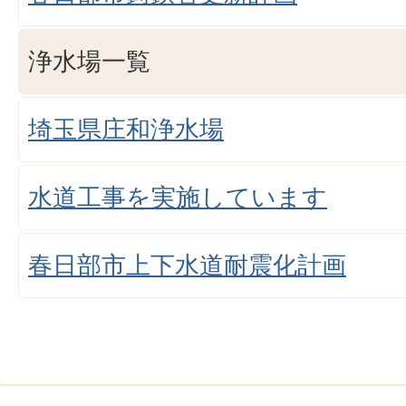
浄水場一覧
埼玉県庄和浄水場
水道工事を実施しています
春日部市上下水道耐震化計画