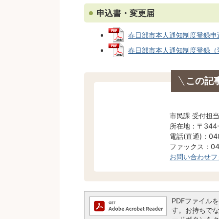
申込書・変更届
春日部市本人通知制度登録申込書 
春日部市本人通知制度登録（変更
この記
市民課 受付担
所在地：〒344
電話(直通)：048
ファックス：048
お問い合わせフ
PDFファイルを閲
す。お持ちでない方