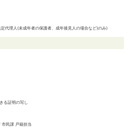
定代理人(未成年者の保護者、成年後見人の場合など)のみ)
きる証明の写し
所 市民課 戸籍担当