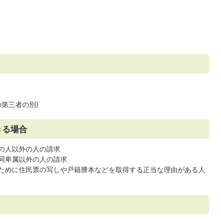
第三者の別)
きる場合
の人以外の人の請求
同卑属以外の人の請求
ために住民票の写しや戸籍謄本などを取得する正当な理由がある人