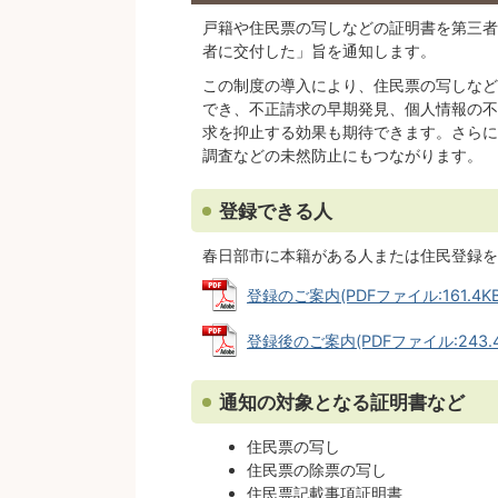
戸籍や住民票の写しなどの証明書を第三者
者に交付した」旨を通知します。
この制度の導入により、住民票の写しなど
でき、不正請求の早期発見、個人情報の不
求を抑止する効果も期待できます。さらに
調査などの未然防止にもつながります。
登録できる人
春日部市に本籍がある人または住民登録を
登録のご案内(PDFファイル:161.4KB
登録後のご案内(PDFファイル:243.4
通知の対象となる証明書など
住民票の写し
住民票の除票の写し
住民票記載事項証明書