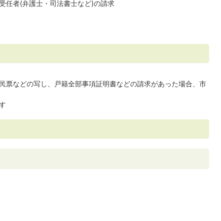
受任者(弁護士・司法書士など)の請求
民票などの写し、戸籍全部事項証明書などの請求があった場合、市
す