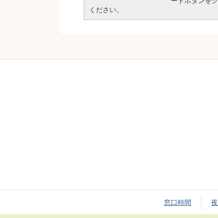
ードボタンを
ください。
窓口時間
夜