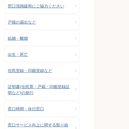
窓口混雑緩和にご協力ください
戸籍の届出など
結婚・離婚
出生・死亡
住民登録・印鑑登録など
証明書(住民票・戸籍・印鑑登録証
明など)の発行
窓口時間・休日窓口
窓口サービス向上に関する取り組