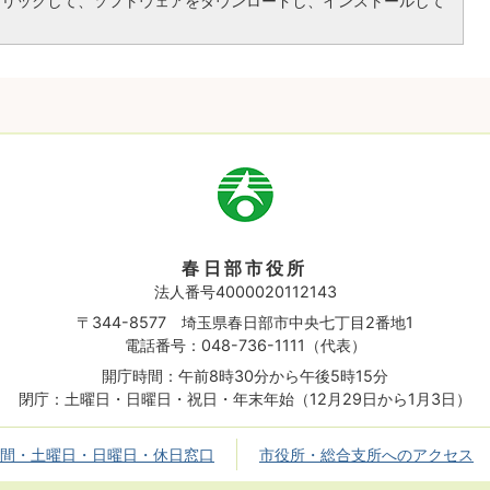
クリックして、ソフトウェアをダウンロードし、インストールして
市
章
春日部市役所
法人番号4000020112143
〒344-8577 埼玉県春日部市中央七丁目2番地1
電話番号：048-736-1111（代表）
開庁時間：午前8時30分から午後5時15分
閉庁：土曜日・日曜日・祝日・年末年始（12月29日から1月3日）
間・土曜日・日曜日・休日窓口
市役所・総合支所へのアクセス