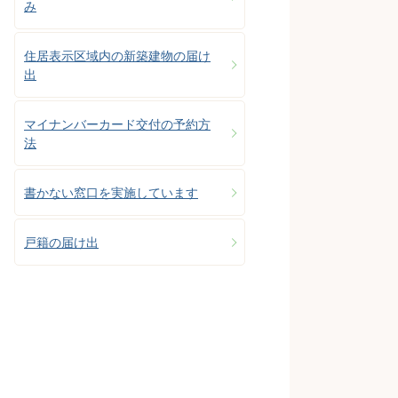
み
住居表示区域内の新築建物の届け
出
マイナンバーカード交付の予約方
法
書かない窓口を実施しています
戸籍の届け出