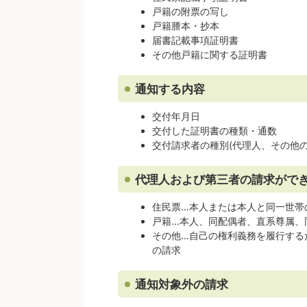
戸籍の附票の写し
戸籍謄本・抄本
届書記載事項証明書
その他戸籍に関する証明書
通知する内容
交付年月日
交付した証明書の種類・通数
交付請求者の種別(代理人、その他の
代理人および第三者の請求がで
住民票…本人または本人と同一世帯
戸籍…本人、同配偶者、直系尊属、
その他…自己の権利義務を履行する
の請求
通知対象外の請求