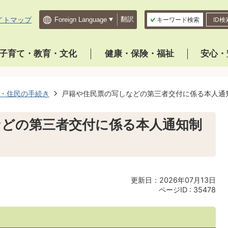
イトマップ
翻訳
キーワード検索
ID検
子育て・教育・文化
健康・保険・福祉
安心・
・住民の手続き
戸籍や住民票の写しなどの第三者交付に係る本人通
などの第三者交付に係る本人通知制
更新日：2026年07月13日
ページID :
35478