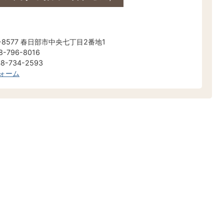
当
-8577 春日部市中央七丁目2番地1
-796-8016
-734-2593
ォーム