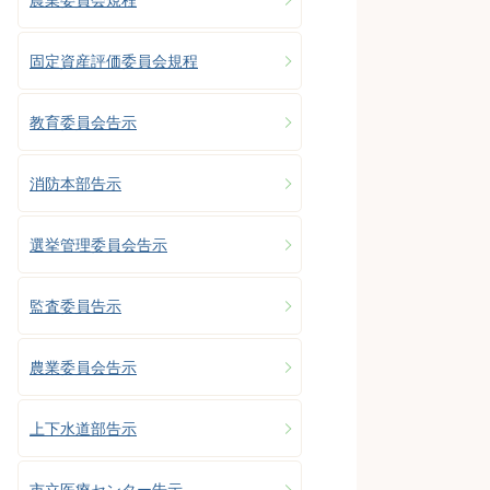
固定資産評価委員会規程
教育委員会告示
消防本部告示
選挙管理委員会告示
監査委員告示
農業委員会告示
上下水道部告示
市立医療センター告示