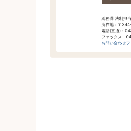
総務課 法制担
所在地：〒344
電話(直通)：048
ファックス：048
お問い合わせフ