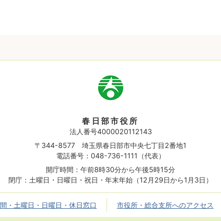
市
章
春日部市役所
法人番号4000020112143
〒344-8577 埼玉県春日部市中央七丁目2番地1
電話番号：048-736-1111（代表）
開庁時間：午前8時30分から午後5時15分
閉庁：土曜日・日曜日・祝日・年末年始（12月29日から1月3日）
間・土曜日・日曜日・休日窓口
市役所・総合支所へのアクセス