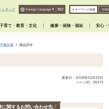
イトマップ
翻訳
キーワード検索
ID検
子育て・教育・文化
健康・保険・福祉
安心・
子掲示場
議会訓令
更新日：2026年03月20日
ページID :
35513
事に関するお問い合わせ先