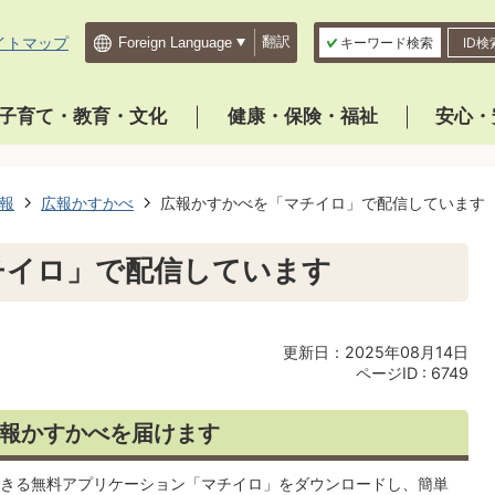
イトマップ
翻訳
キーワード検索
ID検
子育て・教育・文化
健康・保険・福祉
安心・
報
広報かすかべ
広報かすかべを「マチイロ」で配信しています
チイロ」で配信しています
更新日：2025年08月14日
ページID :
6749
報かすかべを届けます
きる無料アプリケーション「マチイロ」をダウンロードし、簡単