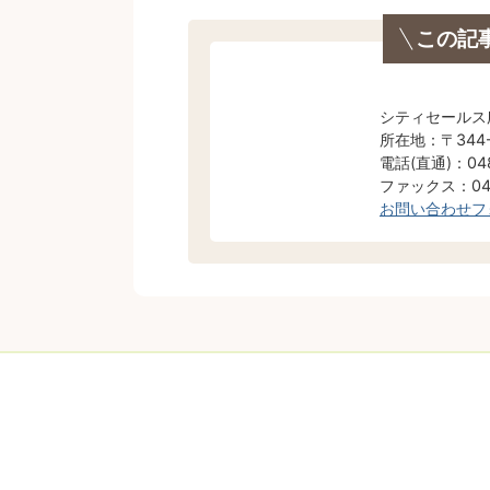
この記
シティセールス
所在地：〒344
電話(直通)：048
ファックス：048
お問い合わせフ