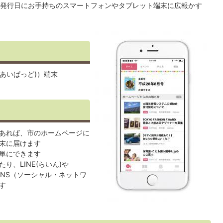
発行日にお手持ちのスマートフォンやタブレット端末に広報かす
ad(あいぱっど)）端末
あれば、市のホームページに
末に届けます
単にできます
り、LINE(らいん)や
のSNS（ソーシャル・ネットワ
す