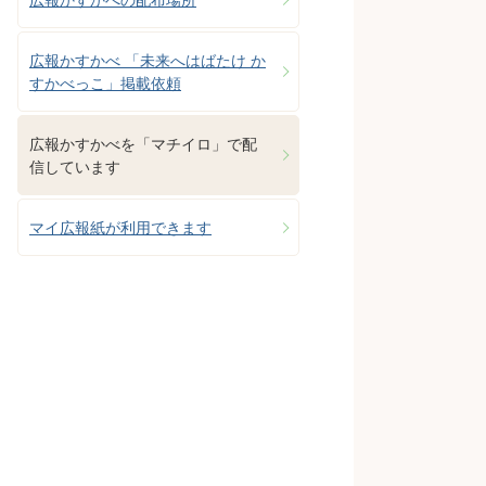
広報かすかべ 「未来へはばたけ か
すかべっこ」掲載依頼
広報かすかべを「マチイロ」で配
信しています
マイ広報紙が利用できます