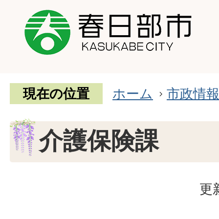
現在の位置
ホーム
市政情
介護保険課
更