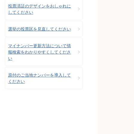
投票済証のデザインをおしゃれに
してください
選挙の投票区を見直してください
マイナンバー更新方法について情
報検索をわかりやすくしてくださ
い
原付のご当地ナンバーを導入して
ください