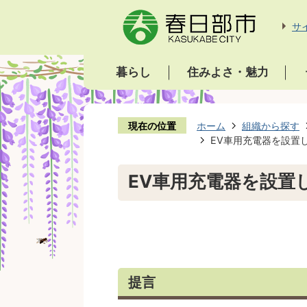
サ
暮らし
住みよさ・魅力
現在の位置
ホーム
組織から探す
EV車用充電器を設置
EV車用充電器を設置
提言