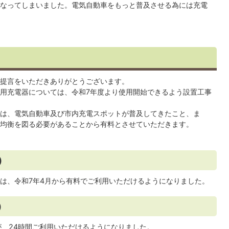
なってしまいました。電気自動車をもっと普及させる為には充電
提言をいただきありがとうございます。
用充電器については、令和7年度より使用開始できるよう設置工事
は、電気自動車及び市内充電スポットが普及してきたこと、ま
均衡を図る必要があることから有料とさせていただきます。
)
は、令和7年4月から有料でご利用いただけるようになりました。
)
が、24時間ご利用いただけるようになりました。