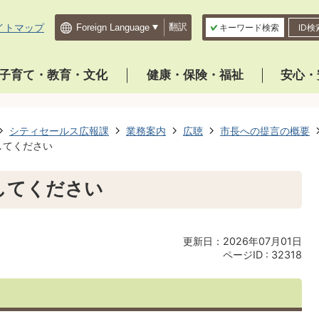
イトマップ
翻訳
キーワード検索
ID検
子育て・教育・文化
健康・保険・福祉
安心・
シティセールス広報課
業務案内
広聴
市長への提言の概要
してください
してください
更新日：2026年07月01日
ページID :
32318