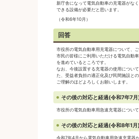
新庁舎になって電気自動車の充電器がなく
できる設備が必要だと思います。
（令和6年10月）
回答
市役所の電気自動車用充電器について、ご
市民の皆様にご利用いただける電気自動車
を進めているところです。
なお、今後設置する充電器の使用について
た、受益者負担の適正化及び民間施設との
ご理解のほどよろしくお願いします。
その後の対応と経過(令和7年7月
市役所の電気自動車用急速充電器について
その後の対応と経過(令和8年1月
令和7年4月から電気自動車用急速充電器