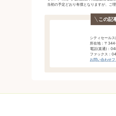
当初の予定どおり有償となりますが、ご理
この記
シティセールス
所在地：〒344
電話(直通)：048
ファックス：048
お問い合わせフ