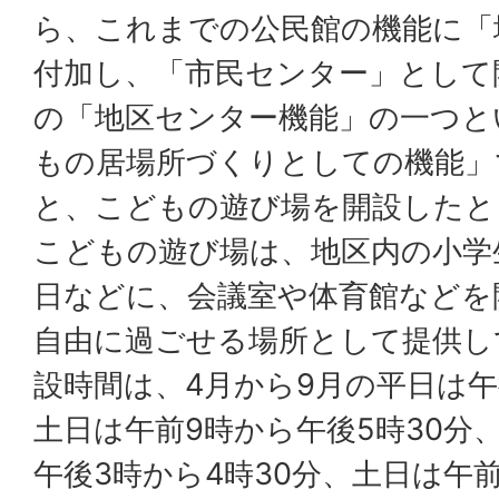
ら、これまでの公民館の機能に「
付加し、「市民センター」として
の「地区センター機能」の一つと
もの居場所づくりとしての機能」
と、こどもの遊び場を開設したと
こどもの遊び場は、地区内の小学
日などに、会議室や体育館などを
自由に過ごせる場所として提供し
設時間は、4月から9月の平日は午
土日は午前9時から午後5時30分
午後3時から4時30分、土日は午前