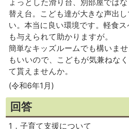
ょっとした滑り台、別部屋ではな
替え台。こども達が大きな声出し
い。本当に良い環境です。軽食ス
も与えられて助かりますが。
簡単なキッズルームでも構いませ
もいいので、こどもが気兼ねなく
て貰えませんか。
(令和6年1月)
回答
1．子育て支援について