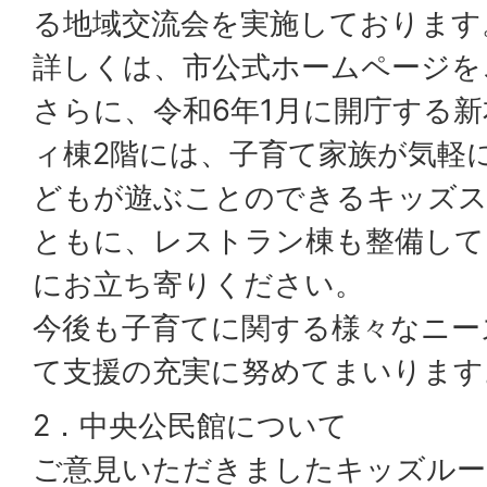
る地域交流会を実施しております
詳しくは、市公式ホームページを
さらに、令和6年1月に開庁する
ィ棟2階には、子育て家族が気軽
どもが遊ぶことのできるキッズス
ともに、レストラン棟も整備して
にお立ち寄りください。
今後も子育てに関する様々なニー
て支援の充実に努めてまいります
2．中央公民館について
ご意見いただきましたキッズルー