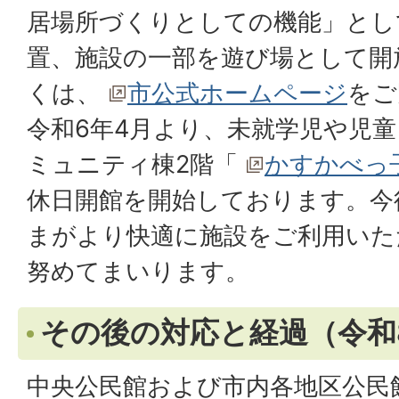
居場所づくりとしての機能」とし
置、施設の一部を遊び場として開
くは、
市公式ホームページ
をご
令和6年4月より、未就学児や児
ミュニティ棟2階「
かすかべっ
休日開館を開始しております。今
まがより快適に施設をご利用いた
努めてまいります。
その後の対応と経過（令和
中央公民館および市内各地区公民