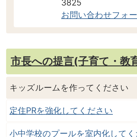
3825
お問い合わせフォ
市長への提言(子育て・教育
キッズルームを作ってください
定住PRを強化してください
小中学校のプールを室内化してく