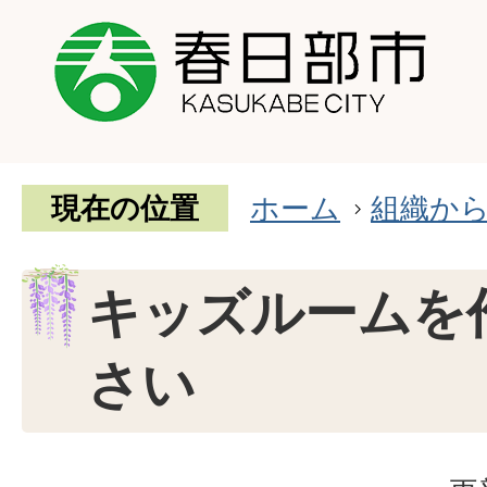
現在の位置
ホーム
組織か
キッズルームを
さい