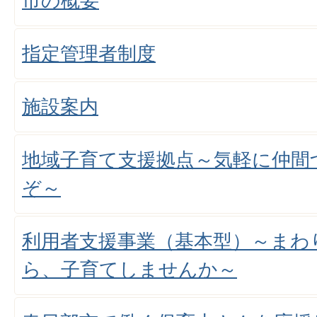
市の概要
指定管理者制度
施設案内
地域子育て支援拠点～気軽に仲間
ぞ～
利用者支援事業（基本型）～まわ
ら、子育てしませんか～