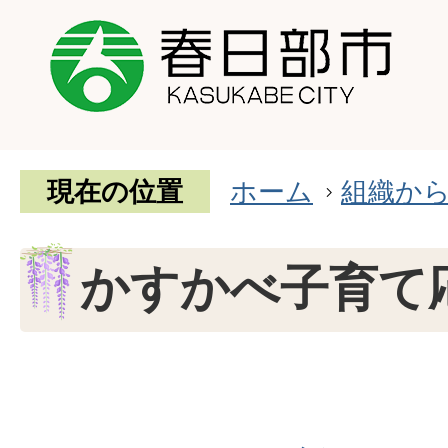
現在の位置
ホーム
組織か
かすかべ子育て