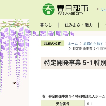
サ
暮らし
住みよさ・魅力
現在の位置
ホーム
組織から探す
特定開発事業 5-1 
特定開発事業 5-1 
表：特定開発事業 5-1 特別養護老人ホー
受付番号
5-1