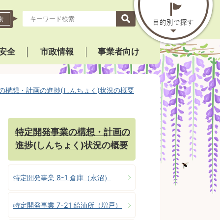
索
安全
市政情報
事業者向け
の構想・計画の進捗(しんちょく)状況の概要
特定開発事業の構想・計画の
進捗(しんちょく)状況の概要
特定開発事業 8-1 倉庫（永沼）
特定開発事業 7-21 給油所（増戸）