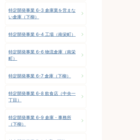
特定開発事業 6-3 倉庫業を営まな
い倉庫（下柳）
特定開発事業 6-4 工場（南栄町）
特定開発事業 6-6 物流倉庫（南栄
町）
特定開発事業 6-7 倉庫（下柳）
特定開発事業 6-8 飲食店（中央一
丁目）
特定開発事業 6-9 倉庫・事務所
（下柳）