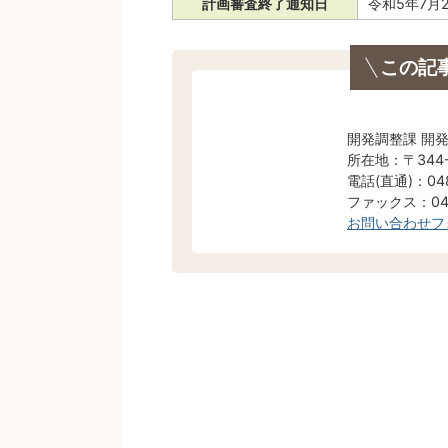
計画審査終了通知日
令和5年7月
この記
開発調整課 開
所在地：〒344
電話(直通)：048
ファックス：048
お問い合わせフ