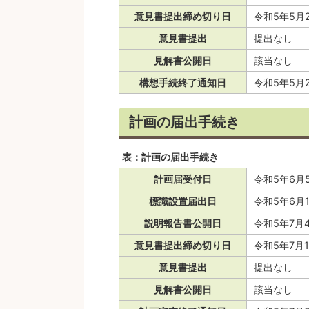
意見書提出締め切り日
令和5年5月
意見書提出
提出なし
見解書公開日
該当なし
構想手続終了通知日
令和5年5月
計画の届出手続き
表：計画の届出手続き
計画届受付日
令和5年6月
標識設置届出日
令和5年6月
説明報告書公開日
令和5年7月
意見書提出締め切り日
令和5年7月
意見書提出
提出なし
見解書公開日
該当なし