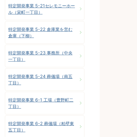
特定開発事業 5-21セレモニーホー
ル（栄町一丁目）
特定開発事業 5-22 倉庫業を営む
倉庫（下柳）
特定開発事業 5-23 事務所（中央
一丁目）
特定開発事業 5-24 葬儀場（南五
丁目）
特定開発事業 6-1 工場（豊野町二
丁目）
特定開発事業 6-2 葬儀場（粕壁東
五丁目）