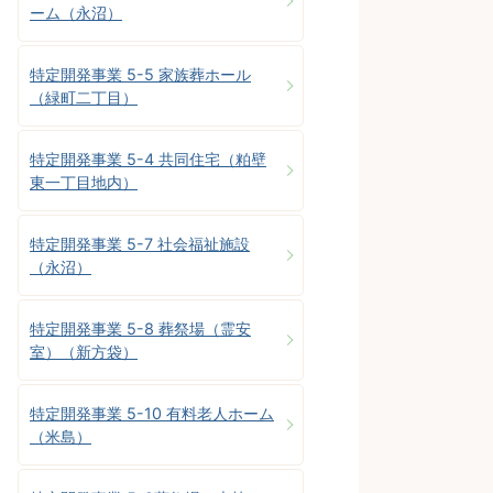
ーム（永沼）
特定開発事業 5-5 家族葬ホール
（緑町二丁目）
特定開発事業 5-4 共同住宅（粕壁
東一丁目地内）
特定開発事業 5-7 社会福祉施設
（永沼）
特定開発事業 5-8 葬祭場（霊安
室）（新方袋）
特定開発事業 5-10 有料老人ホーム
（米島）