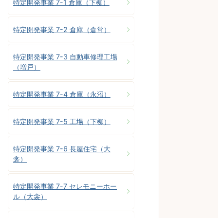
特定開発事業 7-1 倉庫（下柳）
特定開発事業 7-2 倉庫（倉常）
特定開発事業 7-3 自動車修理工場
（増戸）
特定開発事業 7-4 倉庫（永沼）
特定開発事業 7-5 工場（下柳）
特定開発事業 7-6 長屋住宅（大
衾）
特定開発事業 7-7 セレモニーホー
ル（大衾）