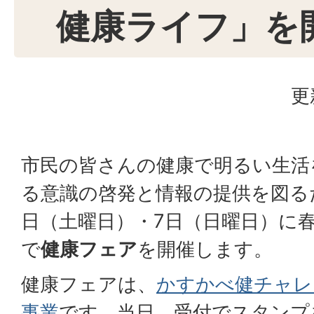
健康ライフ」を
更
市民の皆さんの健康で明るい生活
る意識の啓発と情報の提供を図るた
日（土曜日）・7日（日曜日）に
で
健康フェア
を開催します。
健康フェアは、
かすかべ健チャレ
事業
です。当日、受付でスタンプ