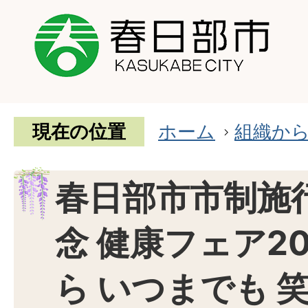
現在の位置
ホーム
組織か
春日部市市制施
念 健康フェア2
ら いつまでも 