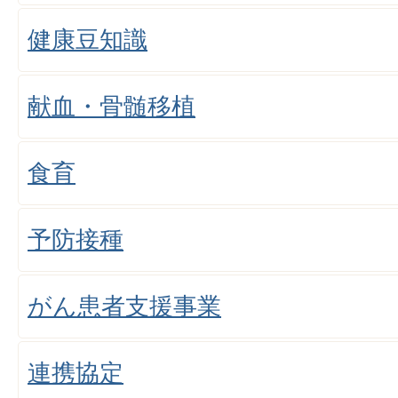
健康豆知識
献血・骨髄移植
食育
予防接種
がん患者支援事業
連携協定