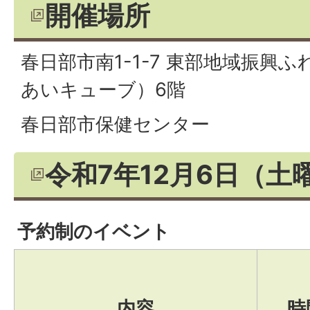
開催場所
春日部市南1-1-7 東部地域振興
あいキューブ）6階
春日部市保健センター
令和7年12月6日（土
予約制のイベント
内容
時