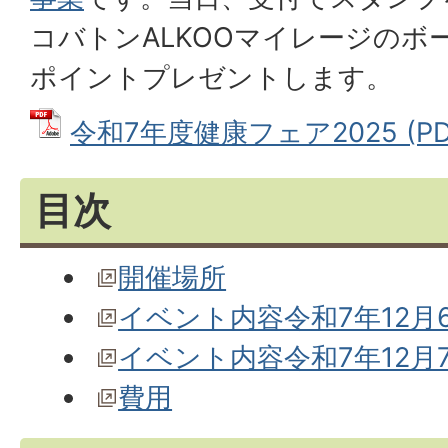
コバトンALKOOマイレージのボー
ポイントプレゼントします。
令和7年度健康フェア2025 (PDF
目次
開催場所
イベント内容令和7年12月
イベント内容令和7年12月
費用