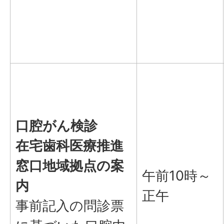
口腔がん検診
在宅歯科医療推進
窓口地域拠点の案
午前10時～
内
正午
事前記入の問診票