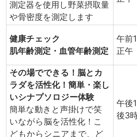
測定器を使用し野菜摂取量
や骨密度を測定します
健康チェック
午前
肌年齢測定・血管年齢測定
正午
その場でできる！脳とカ
ラダを活性化！簡単・楽し
いシナプソロジー体験
午後
簡単な動きと声掛けで笑
後3
いながら脳を活性化！こ
どもからシニアまで、ど