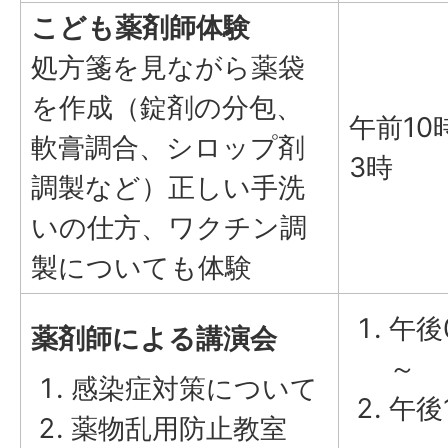
こども薬剤師体験
処方箋を見ながら薬袋
を作成（錠剤の分包、
午前10
軟膏調合、シロップ剤
3時
調製など）正しい手洗
いの仕方、ワクチン調
製についても体験
午後
薬剤師による講演会
～
感染症対策について
午後
薬物乱用防止教室