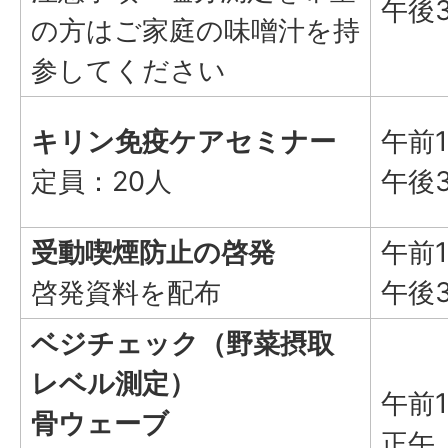
午後
の方はご家庭の味噌汁を持
参してください
キリン免疫ケアセミナー
午前
定員：20人
午後
受動喫煙防止の啓発
午前
啓発資料を配布
午後
ベジチェック（野菜摂取
レベル測定）
午前
骨ウェーブ
正午