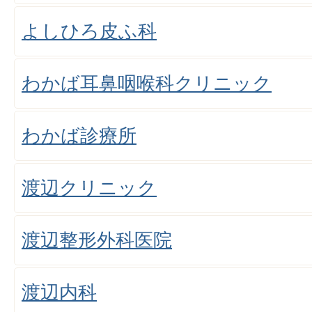
よしひろ皮ふ科
わかば耳鼻咽喉科クリニック
わかば診療所
渡辺クリニック
渡辺整形外科医院
渡辺内科