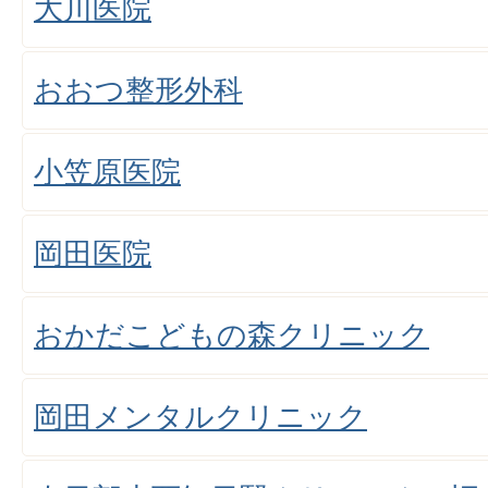
大川医院
おおつ整形外科
小笠原医院
岡田医院
おかだこどもの森クリニック
岡田メンタルクリニック