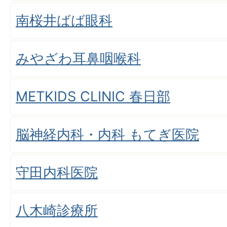
南桜井ばば眼科
みやざわ耳鼻咽喉科
METKIDS CLINIC 春日部
脳神経内科・内科 もてぎ医院
守田内科医院
八木崎診療所