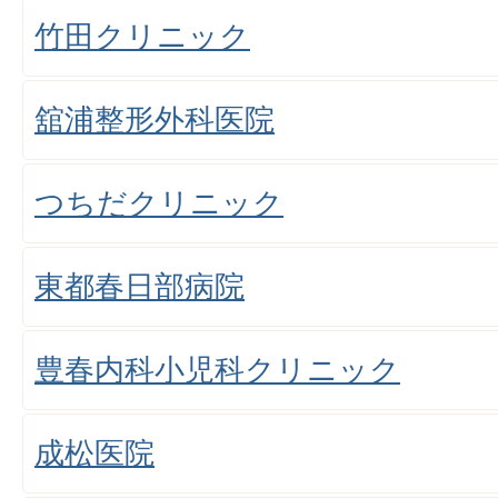
竹田クリニック
舘浦整形外科医院
つちだクリニック
東都春日部病院
豊春内科小児科クリニック
成松医院