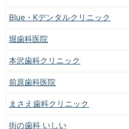
Blue・Kデンタルクリニック
堀歯科医院
本沢歯科クリニック
前原歯科医院
まさえ歯科クリニック
街の歯科 いしい