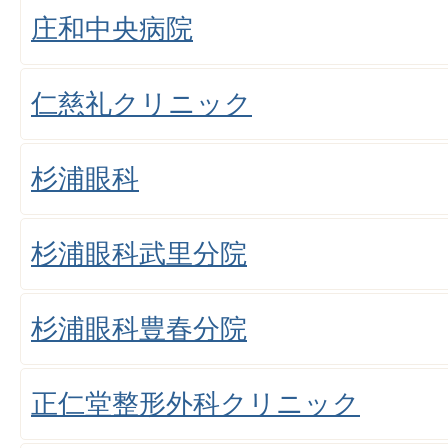
庄和中央病院
仁慈礼クリニック
杉浦眼科
杉浦眼科武里分院
杉浦眼科豊春分院
正仁堂整形外科クリニック