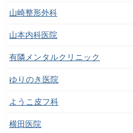
山崎整形外科
山本内科医院
有隣メンタルクリニック
ゆりのき医院
ようこ皮フ科
横田医院