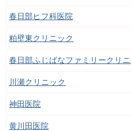
春日部ヒフ科医院
粕壁東クリニック
春日部ふじばなファミリークリニ
川瀬クリニック
神田医院
黄川田医院