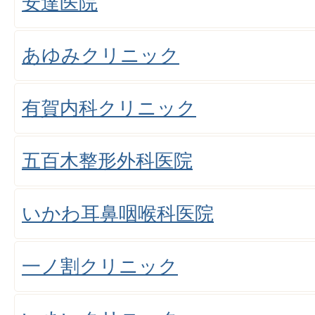
安達医院
あゆみクリニック
有賀内科クリニック
五百木整形外科医院
いかわ耳鼻咽喉科医院
一ノ割クリニック