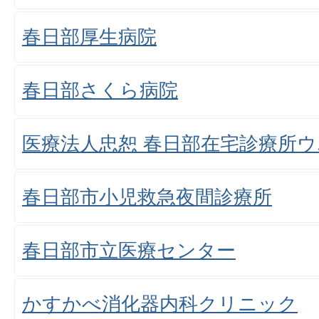
春日部厚生病院
春日部さくら病院
医療法人忠恕 春日部在宅診療所
春日部市小児救急夜間診療所
春日部市立医療センター
かすかべ消化器内科クリニック