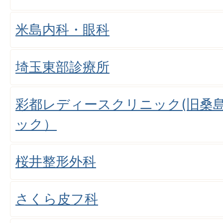
米島内科・眼科
埼玉東部診療所
彩都レディースクリニック(旧桑
ック）
桜井整形外科
さくら皮フ科