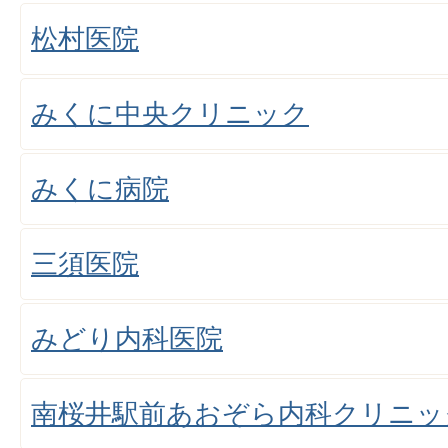
松村医院
みくに中央クリニック
みくに病院
三須医院
みどり内科医院
南桜井駅前あおぞら内科クリニッ