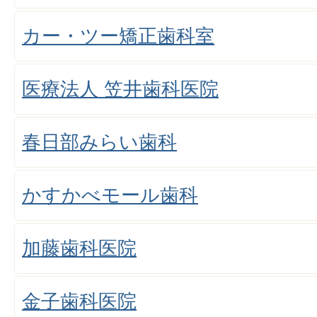
カー・ツー矯正歯科室
医療法人 笠井歯科医院
春日部みらい歯科
かすかべモール歯科
加藤歯科医院
金子歯科医院