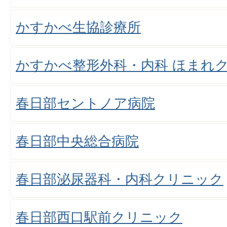
かすかべ生協診療所
かすかべ整形外科・内科 ほまれ
春日部セントノア病院
春日部中央総合病院
春日部泌尿器科・内科クリニック
春日部西口駅前クリニック