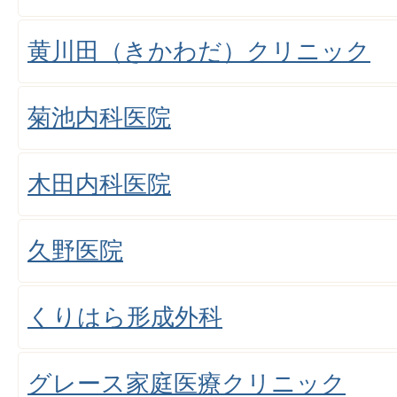
黄川田（きかわだ）クリニック
菊池内科医院
木田内科医院
久野医院
くりはら形成外科
グレース家庭医療クリニック