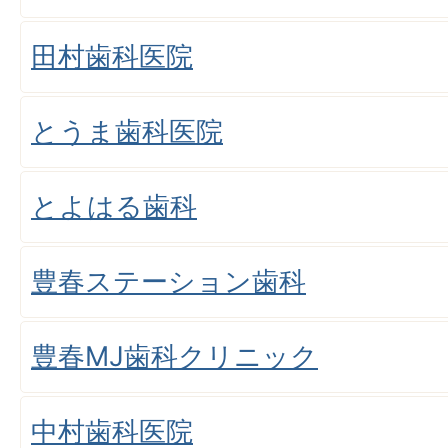
田村歯科医院
とうま歯科医院
とよはる歯科
豊春ステーション歯科
豊春MJ歯科クリニック
中村歯科医院