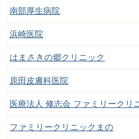
南部厚生病院
浜崎医院
はまさきの郷クリニック
原田皮膚科医院
医療法人 修志会 ファミリークリ
ファミリークリニックまの