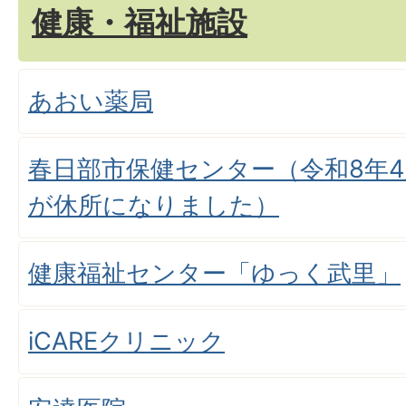
健康・福祉施設
あおい薬局
春日部市保健センター（令和8年4
が休所になりました）
健康福祉センター「ゆっく武里」
iCAREクリニック