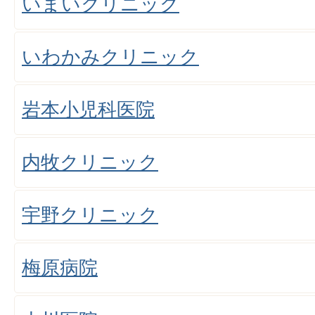
いまいクリニック
いわかみクリニック
岩本小児科医院
内牧クリニック
宇野クリニック
梅原病院