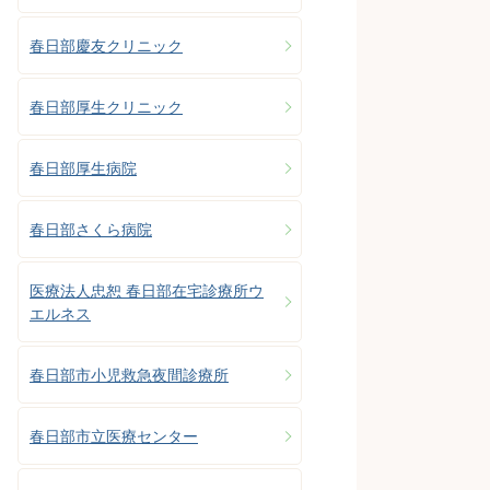
春日部慶友クリニック
春日部厚生クリニック
春日部厚生病院
春日部さくら病院
医療法人忠恕 春日部在宅診療所ウ
エルネス
春日部市小児救急夜間診療所
春日部市立医療センター