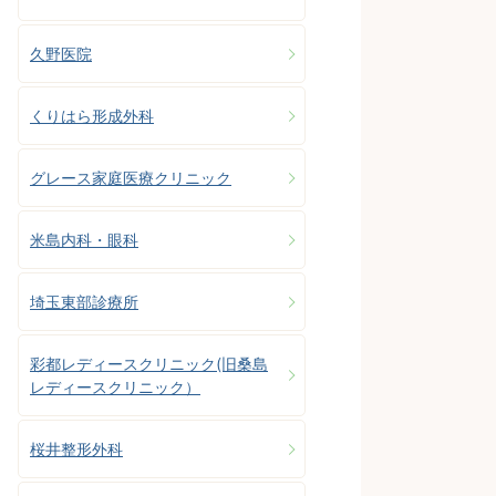
久野医院
くりはら形成外科
グレース家庭医療クリニック
米島内科・眼科
埼玉東部診療所
彩都レディースクリニック(旧桑島
レディースクリニック）
桜井整形外科