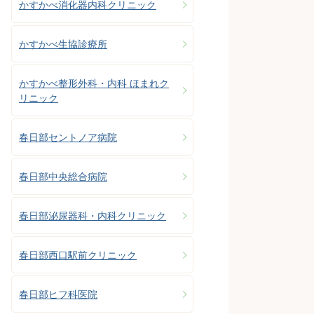
かすかべ消化器内科クリニック
かすかべ生協診療所
かすかべ整形外科・内科 ほまれク
リニック
春日部セントノア病院
春日部中央総合病院
春日部泌尿器科・内科クリニック
春日部西口駅前クリニック
春日部ヒフ科医院