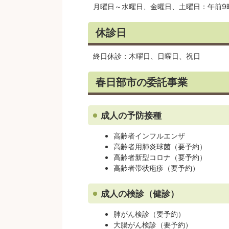
月曜日～水曜日、金曜日、土曜日：午前9
休診日
終日休診：木曜日、日曜日、祝日
春日部市の委託事業
成人の予防接種
高齢者インフルエンザ
高齢者用肺炎球菌（要予約）
高齢者新型コロナ（要予約）
高齢者帯状疱疹（要予約）
成人の検診（健診）
肺がん検診（要予約）
大腸がん検診（要予約）