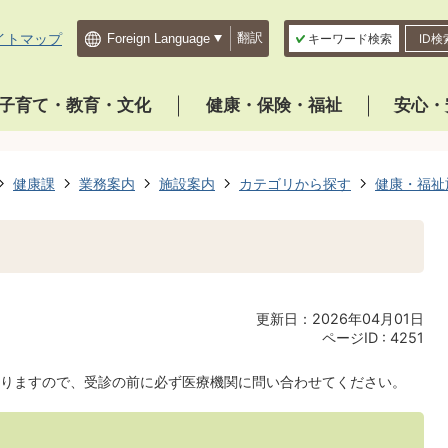
イトマップ
翻訳
キーワード検索
ID検
子育て・教育・文化
健康・保険・福祉
安心・
健康課
業務案内
施設案内
カテゴリから探す
健康・福祉
更新日：2026年04月01日
ページID :
4251
りますので、受診の前に必ず医療機関に問い合わせてください。