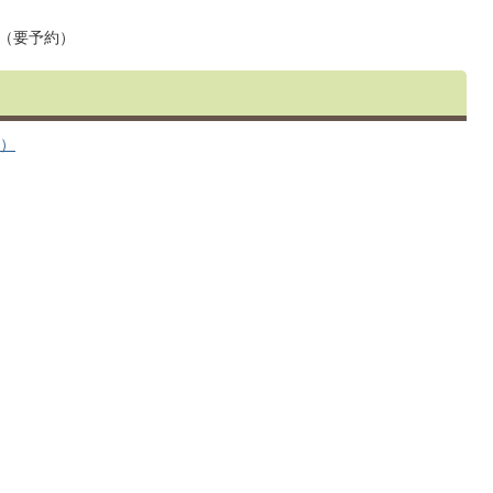
（要予約）
へ）