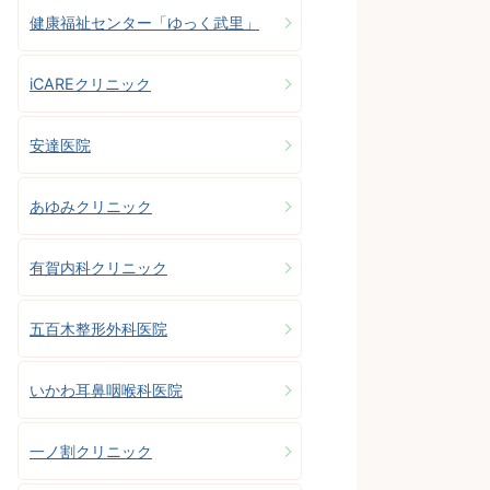
健康福祉センター「ゆっく武里」
iCAREクリニック
安達医院
あゆみクリニック
有賀内科クリニック
五百木整形外科医院
いかわ耳鼻咽喉科医院
一ノ割クリニック