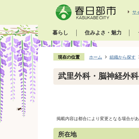
サ
暮らし
住みよさ・魅力
現在の位置
ホーム
組織から探す
武里外科・脳神経外科
掲載内容は都合により変更となる場合があ
所在地