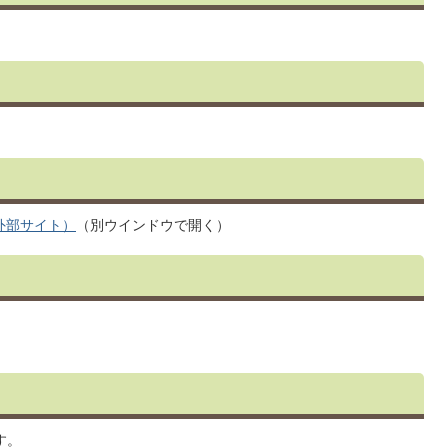
外部サイト）
（別ウインドウで開く）
す。