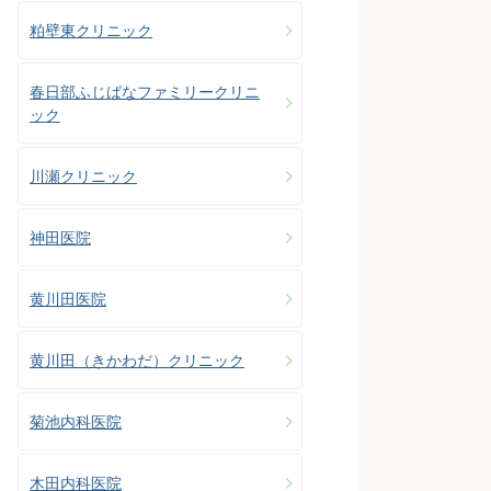
粕壁東クリニック
春日部ふじばなファミリークリニ
ック
川瀬クリニック
神田医院
黄川田医院
黄川田（きかわだ）クリニック
菊池内科医院
木田内科医院