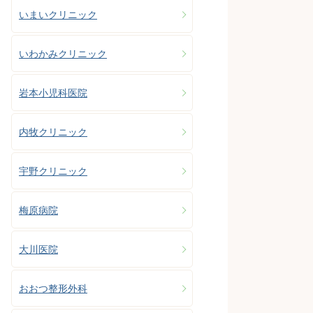
いまいクリニック
いわかみクリニック
岩本小児科医院
内牧クリニック
宇野クリニック
梅原病院
大川医院
おおつ整形外科