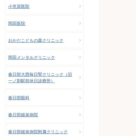
小笠原医院
岡田医院
おかだこどもの森クリニック
岡田メンタルクリニック
春日部大西毎日腎クリニック（旧
一ノ割駅前休日診療所）
春日部眼科
春日部嬉泉病院
春日部嬉泉病院附属クリニック