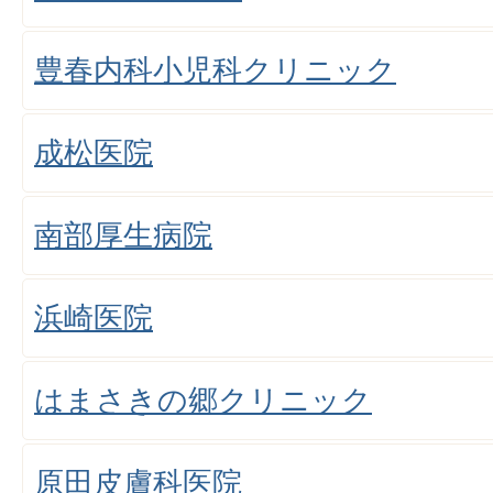
豊春内科小児科クリニック
成松医院
南部厚生病院
浜崎医院
はまさきの郷クリニック
原田皮膚科医院