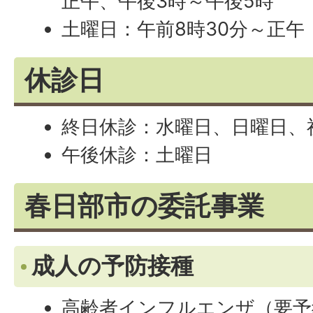
正午、午後3時～午後5時
土曜日：午前8時30分～正午
休診日
終日休診：水曜日、日曜日、
午後休診：土曜日
春日部市の委託事業
成人の予防接種
高齢者インフルエンザ（要予