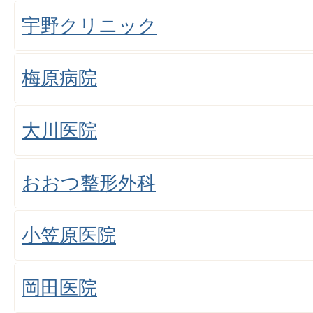
宇野クリニック
梅原病院
大川医院
おおつ整形外科
小笠原医院
岡田医院