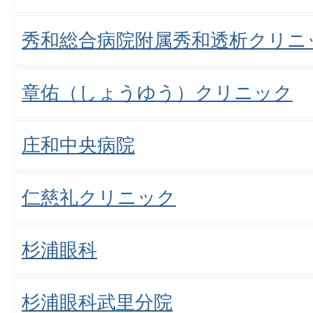
秀和総合病院附属秀和透析クリニ
章佑（しょうゆう）クリニック
庄和中央病院
仁慈礼クリニック
杉浦眼科
杉浦眼科武里分院