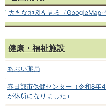
大きな地図を見る（GoogleMa
健康・福祉施設
あおい薬局
春日部市保健センター（令和8年4
が休所になりました）