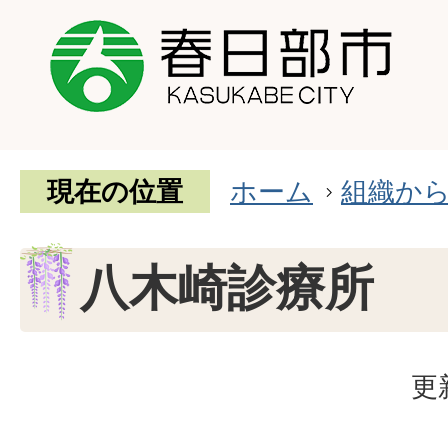
現在の位置
ホーム
組織か
八木崎診療所
更