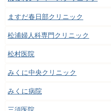
ますだ春日部クリニック
松浦婦人科専門クリニック
松村医院
みくに中央クリニック
みくに病院
三須医院