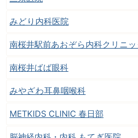
みどり内科医院
南桜井駅前あおぞら内科クリニッ
南桜井ばば眼科
みやざわ耳鼻咽喉科
METKIDS CLINIC 春日部
脳神経内科・内科 もてぎ医院