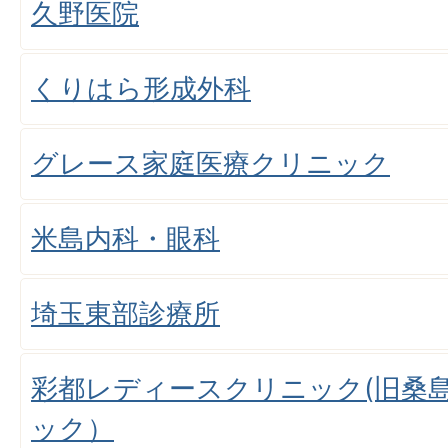
久野医院
くりはら形成外科
グレース家庭医療クリニック
米島内科・眼科
埼玉東部診療所
彩都レディースクリニック(旧桑
ック）