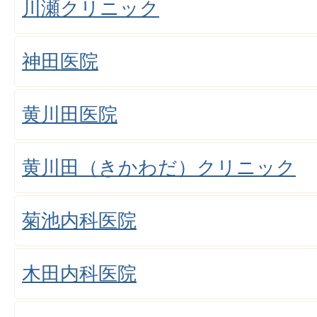
川瀬クリニック
神田医院
黄川田医院
黄川田（きかわだ）クリニック
菊池内科医院
木田内科医院