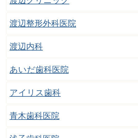
渡辺クリニック
渡辺整形外科医院
渡辺内科
あいだ歯科医院
アイリス歯科
青木歯科医院