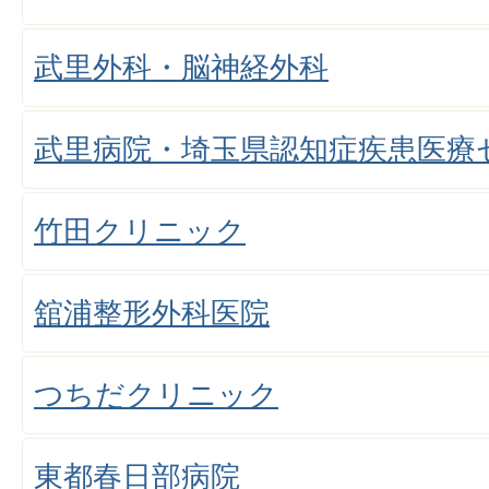
武里外科・脳神経外科
武里病院・埼玉県認知症疾患医療
竹田クリニック
舘浦整形外科医院
つちだクリニック
東都春日部病院