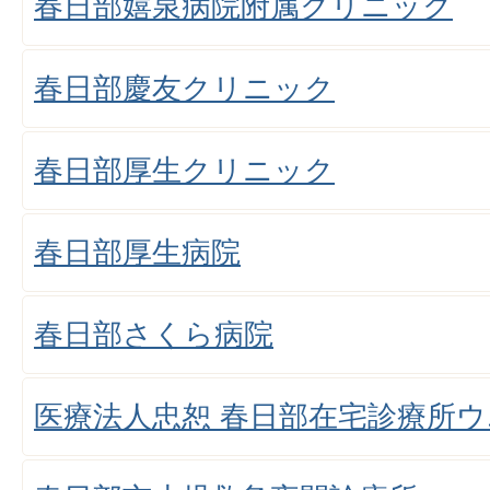
春日部嬉泉病院附属クリニック
春日部慶友クリニック
春日部厚生クリニック
春日部厚生病院
春日部さくら病院
医療法人忠恕 春日部在宅診療所