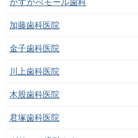
かすかべモール歯科
加藤歯科医院
金子歯科医院
川上歯科医院
木股歯科医院
君塚歯科医院