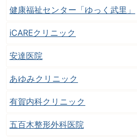
健康福祉センター「ゆっく武里」
iCAREクリニック
安達医院
あゆみクリニック
有賀内科クリニック
五百木整形外科医院