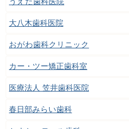
うえだ歯科医院
大八木歯科医院
おがわ歯科クリニック
カー・ツー矯正歯科室
医療法人 笠井歯科医院
春日部みらい歯科