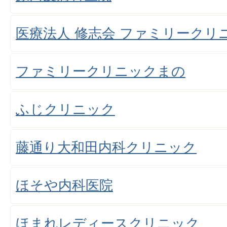
医療法人 修志会 ファミリークリ
ファミリークリニックまの
ふじクリニック
藤通り大和田内科クリニック
ほそや内科医院
ほまれレディースクリニック