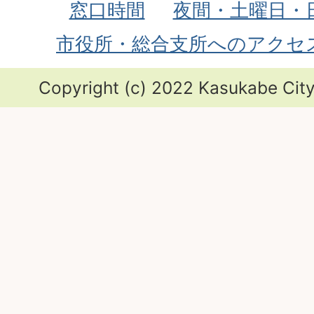
窓口時間
夜間・土曜日・
市役所・総合支所へのアクセ
Copyright (c) 2022 Kasukabe City.