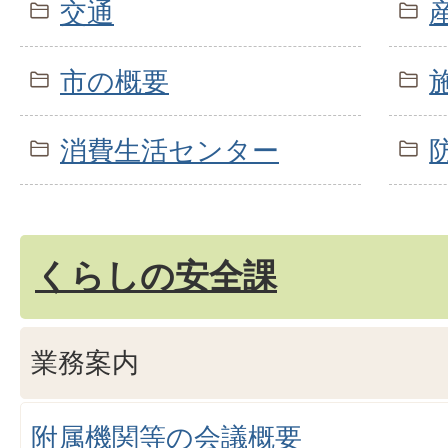
交通
市の概要
消費生活センター
くらしの安全課
業務案内
附属機関等の会議概要