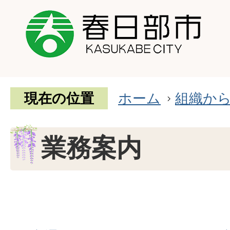
現在の位置
ホーム
組織か
業務案内