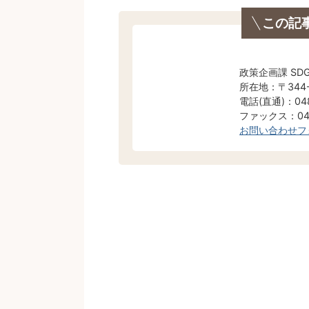
この記
政策企画課 SD
所在地：〒344
電話(直通)：048
ファックス：048
お問い合わせフ