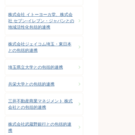
株式会社 イトーヨーカ堂、株式会
社 セブン‐イレブン・ジャパンとの
地域活性化包括的連携
株式会社ジェイコム埼玉・東日本
との包括的連携
埼玉県立大学との包括的連携
共栄大学との包括的連携
三井不動産商業マネジメント 株式
会社との包括的連携
株式会社武蔵野銀行との包括的連
携