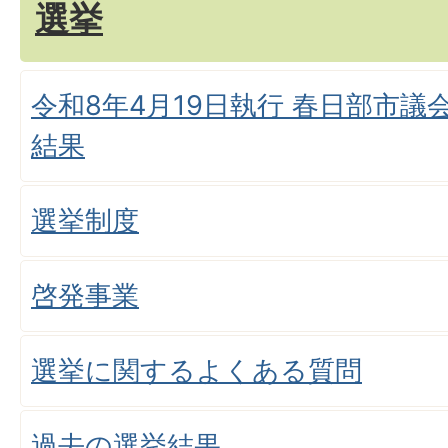
選挙
令和8年4月19日執行 春日部市議
結果
選挙制度
啓発事業
選挙に関するよくある質問
過去の選挙結果