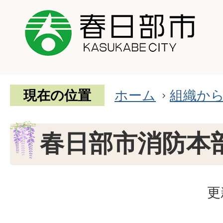
現在の位置
ホーム
組織か
春日部市消防本
更