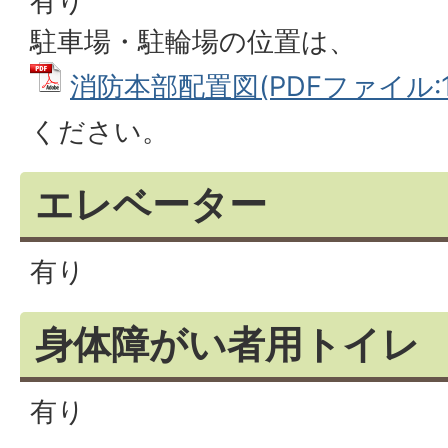
有り
駐車場・駐輪場の位置は、
消防本部配置図(PDFファイル:15
ください。
エレベーター
有り
身体障がい者用トイレ
有り