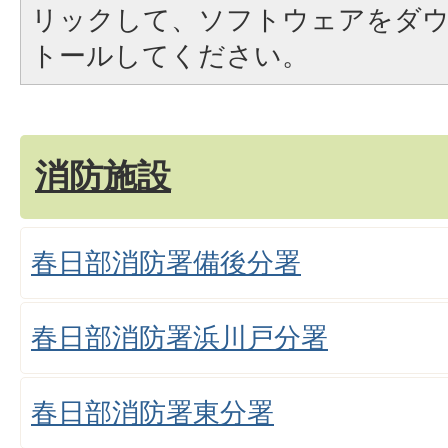
リックして、ソフトウェアをダ
トールしてください。
消防施設
春日部消防署備後分署
春日部消防署浜川戸分署
春日部消防署東分署