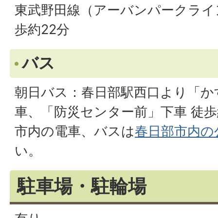
東武野田線（アーバンパークライ
歩約22分
バス
朝日バス：春日部駅西口より「か
車、「防災センター前」下車 徒歩
市内の電車、バスは
春日部市内の
い。
駐車場・駐輪場