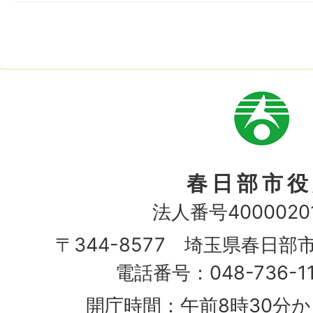
市
章
春日部市役
法人番号40000201
〒344-8577 埼玉県春日部
電話番号：048-736-1
開庁時間：午前8時30分か