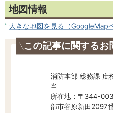
地図情報
大きな地図を見る（GoogleMa
この記事に関するお
消防本部 総務課 庶
当
所在地：〒344-003
部市谷原新田2097