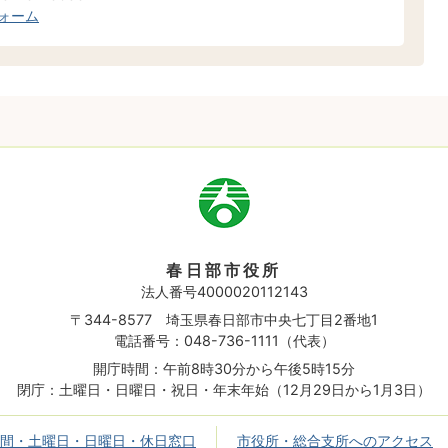
ォーム
市
章
春日部市役所
法人番号4000020112143
〒344-8577 埼玉県春日部市中央七丁目2番地1
電話番号：048-736-1111（代表）
開庁時間：午前8時30分から午後5時15分
閉庁：土曜日・日曜日・祝日・年末年始（12月29日から1月3日）
間・土曜日・日曜日・休日窓口
市役所・総合支所へのアクセス