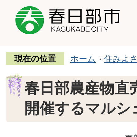
現在の位置
ホーム
住みよ
春日部農産物直
開催するマルシ