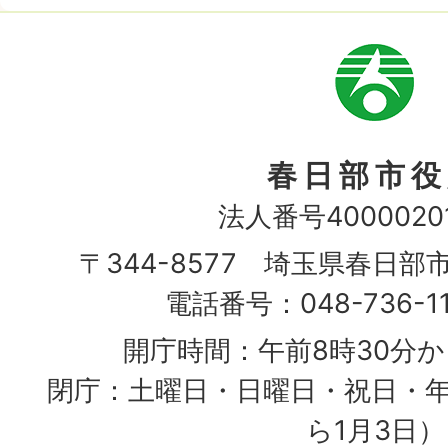
市
章
春日部市役
法人番号40000201
〒344-8577 埼玉県春日部
電話番号：048-736-1
開庁時間：午前8時30分か
閉庁：土曜日・日曜日・祝日・年
ら1月3日）