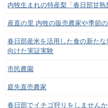
内牧生まれの特産梨「春日部甘熟
産直の里 内牧の販売農家や季節
春日部産米を活用した食の新たな
向けた実証実験
市民農園
庭先直売農家
春日部でイチゴ狩りをしませんか