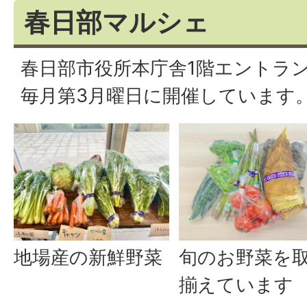
春日部マルシェ
春日部市役所本庁舎1階エントラ
毎月第3月曜日に開催しています
地場産の新鮮野菜
旬のお野菜を
揃えています