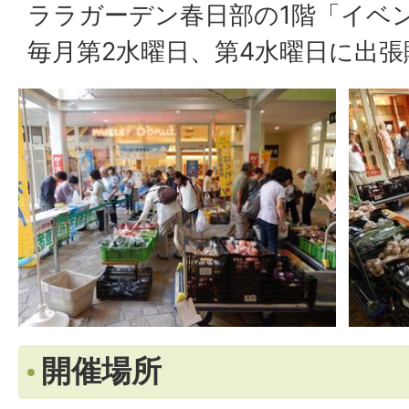
ララガーデン春日部の1階「イベ
毎月第2水曜日、第4水曜日に出
開催場所