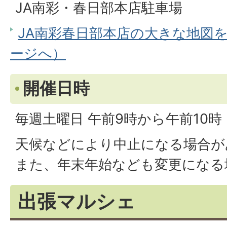
JA南彩・春日部本店駐車場
JA南彩春日部本店の大きな地図を見
ージへ）
開催日時
毎週土曜日 午前9時から午前10
天候などにより中止になる場合が
また、年末年始なども変更になる
出張マルシェ