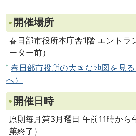
開催場所
春日部市役所本庁舎1階 エント
ーター前）
春日部市役所の大きな地図を見る（G
へ）
開催日時
原則毎月第3月曜日 午前11時か
第終了）