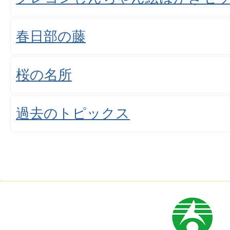
春日部の藤
桜の名所
過去のトピックス
市
章