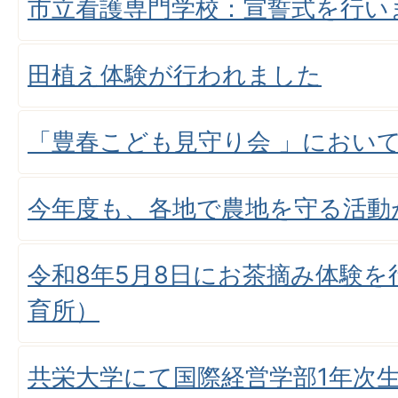
市立看護専門学校：宣誓式を行い
田植え体験が行われました
「豊春こども見守り会 」におい
今年度も、各地で農地を守る活動
令和8年5月8日にお茶摘み体験
育所）
共栄大学にて国際経営学部1年次