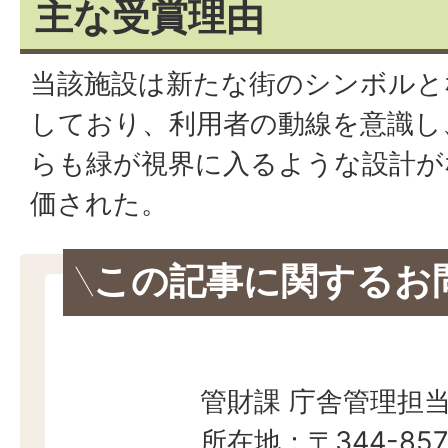
主な受賞理由
当該施設は新たな街のシンボルと
しており、利用者の動線を意識し
らも緑が視界に入るような設計が
価された。
この記事に関するお
管財課 庁舎管理担
所在地：〒344-857