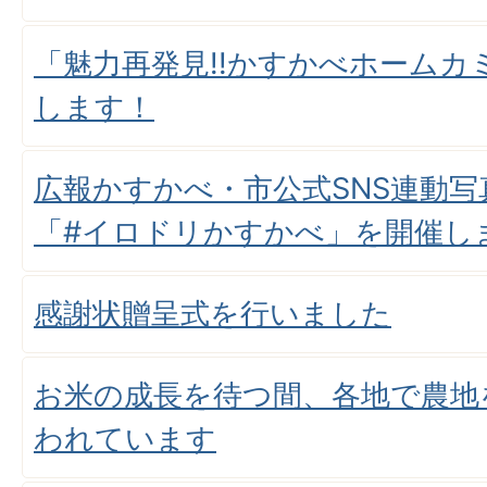
「魅力再発見!!かすかべホームカ
します！
広報かすかべ・市公式SNS連動
「#イロドリかすかべ」を開催し
感謝状贈呈式を行いました
お米の成長を待つ間、各地で農地
われています