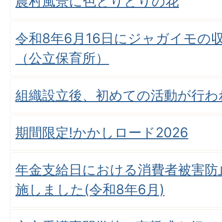
農村風景に色とりどりの花
令和8年6月16日にジャガイモの
（公立保育所）
組織設立後、初めての活動が行わ
期間限定!かかしロード2026
年金支給日における消費者被害防
施しました(令和8年6月)