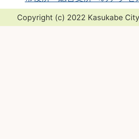
Copyright (c) 2022 Kasukabe City.