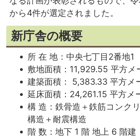
なる計画が表彰されるもので、令和7
から4件が選定されました。
新庁舎の概要
所 在 地：中央七丁目2番地1
敷地面積：11,929.55 平方
建築面積： 5,383.33 平方
延床面積：24,261.15 平方
構 造：鉄骨造＋鉄筋コンクリ
構造＋耐震構造
階 数：地下 1 階 地上 6 階建