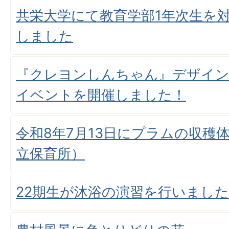
共栄大学にて教育学部1年次生を
しました
『クレヨンしんちゃん』デザイン
イベントを開催しました！
令和8年7月13日にプラムの収穫
立保育所）
22期生が沐浴の演習を行いました