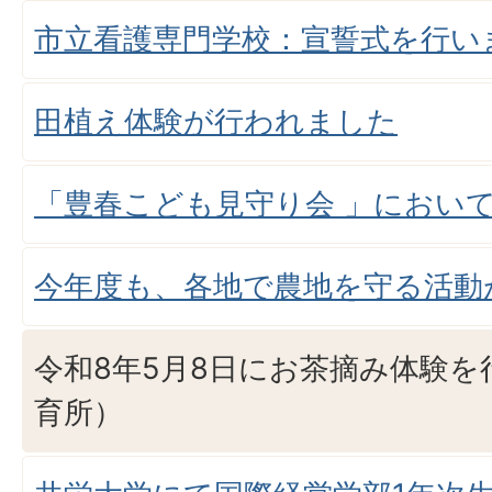
市立看護専門学校：宣誓式を行い
田植え体験が行われました
「豊春こども見守り会 」におい
今年度も、各地で農地を守る活動
令和8年5月8日にお茶摘み体験
育所）