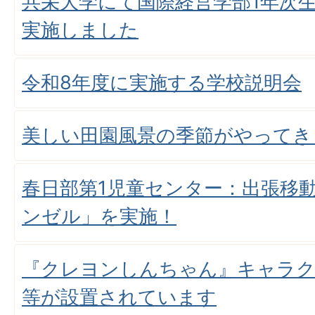
共栄大学にて国際経営学部1年次
実施しました
令和8年度に実施する学校説明会
美しい田園風景の季節がやってき
春日部第1児童センター：出張移
ンゼル」を実施！
『クレヨンしんちゃん』キャラ
等が設置されています