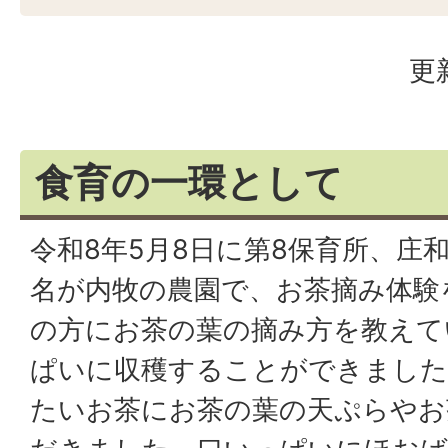
更
食育の一環として
令和8年5月8日に第8保育所、庄和
名が内牧の農園で、お茶摘み体験
の方にお茶の葉の摘み方を教えて
ぱいに収穫することができました
たいお茶にお茶の葉の天ぷらやお