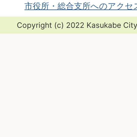
市役所・総合支所へのアクセ
Copyright (c) 2022 Kasukabe City.