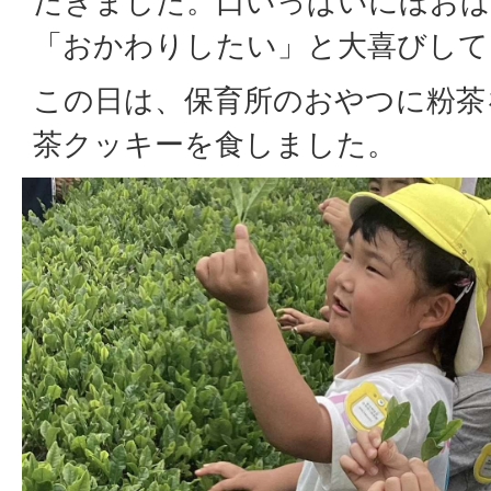
だきました。口いっぱいにほおば
「おかわりしたい」と大喜びして
この日は、保育所のおやつに粉茶
茶クッキーを食しました。