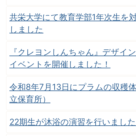
共栄大学にて教育学部1年次生を
しました
『クレヨンしんちゃん』デザイン
イベントを開催しました！
令和8年7月13日にプラムの収穫
立保育所）
22期生が沐浴の演習を行いました