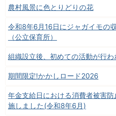
農村風景に色とりどりの花
令和8年6月16日にジャガイモの
（公立保育所）
組織設立後、初めての活動が行わ
期間限定!かかしロード2026
年金支給日における消費者被害防
施しました(令和8年6月)