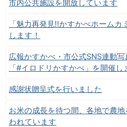
市内公共施設を開放しています
「魅力再発見!!かすかべホームカ
します！
広報かすかべ・市公式SNS連動
「#イロドリかすかべ」を開催し
感謝状贈呈式を行いました
お米の成長を待つ間、各地で農地
われています