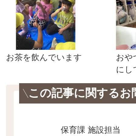
お茶を飲んでいます
おや
にし
この記事に関するお
保育課 施設担当