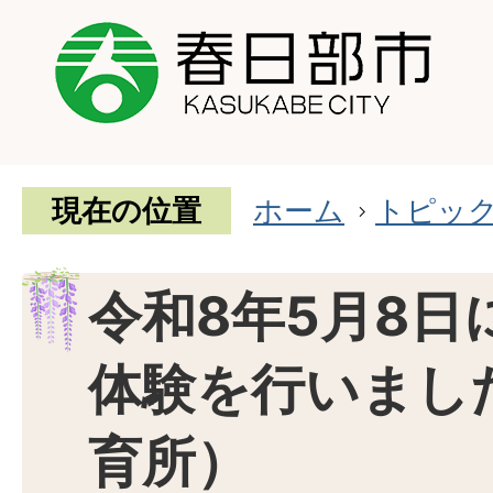
現在の位置
ホーム
トピッ
令和8年5月8日
体験を行いまし
育所）