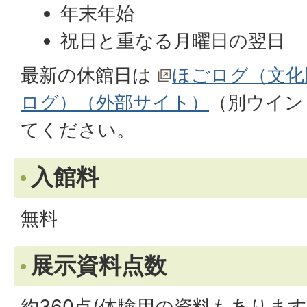
年末年始
祝日と重なる月曜日の翌日
最新の休館日は
ほごログ（文化
ログ）（外部サイト）
（別ウイン
てください。
入館料
無料
展示資料点数
約360点(体験用の資料もあります