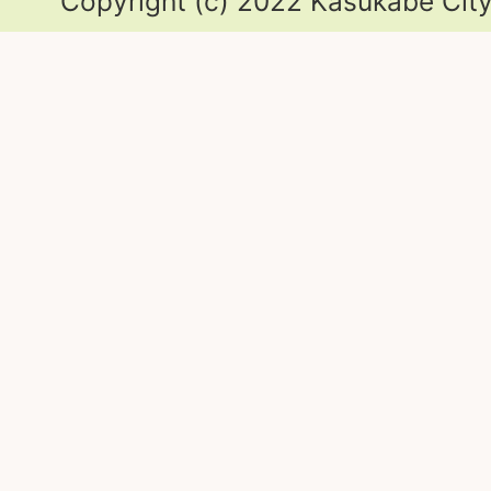
Copyright (c) 2022 Kasukabe City.