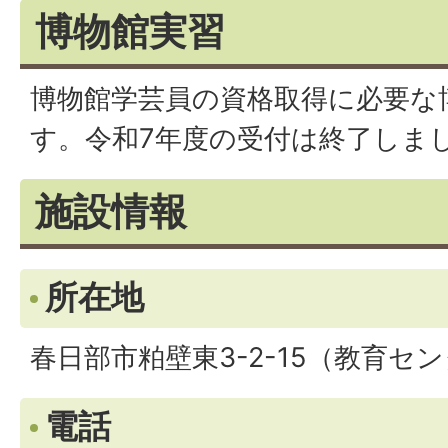
博物館実習
博物館学芸員の資格取得に必要な
す。令和7年度の受付は終了しま
施設情報
所在地
春日部市粕壁東3-2-15（教育セ
電話