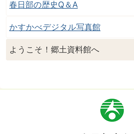
春日部の歴史Q＆A
かすかべデジタル写真館
ようこそ！郷土資料館へ
市
章