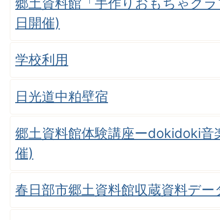
郷土資料館「手作りおもちゃクラブ
日開催)
学校利用
日光道中粕壁宿
郷土資料館体験講座ーdokidoki
催)
春日部市郷土資料館収蔵資料デー