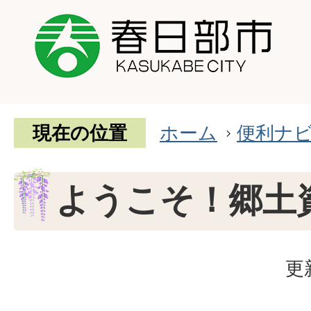
現在の位置
ホーム
便利ナ
ようこそ！郷土
更