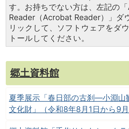
す。お持ちでない方は、左記の「A
Reader（Acrobat Reade
リックして、ソフトウェアをダ
トールしてください。
郷土資料館
夏季展示「春日部の古刹―小淵山
文化財」（令和8年8月1日から9