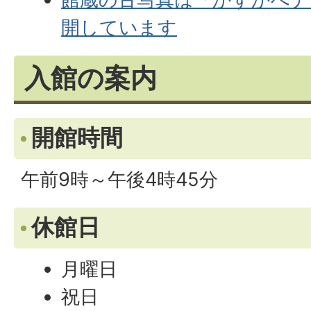
開しています
入館の案内
開館時間
午前9時～午後4時45分
休館日
月曜日
祝日