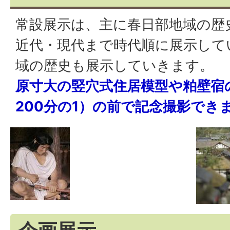
常設展示は、主に春日部地域の歴
近代・現代まで時代順に展示して
域の歴史も展示していきます。
原寸大の竪穴式住居模型や粕壁宿
200分の1）の前で記念撮影でき