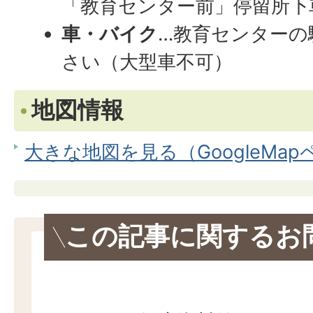
「教育センター前」停留所下
車・バイク
…教育センターの
さい（大型車不可）
地図情報
大きな地図を見る（GoogleMa
この記事に関するお