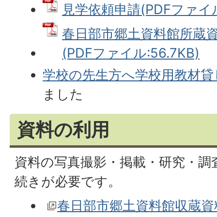
見学依頼申請(PDFファイル:
春日部市郷土資料館所蔵
(PDFファイル:56.7KB)
学校の先生方へ学校用教材貸
ました
資料の利用
資料の写真撮影・掲載・研究・調
続きが必要です。
春日部市郷土資料館収蔵資