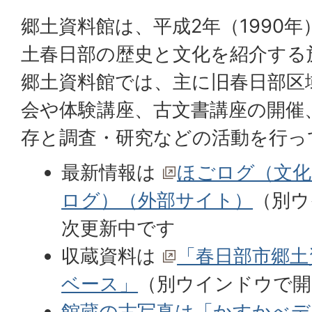
郷土資料館は、平成2年（1990
土春日部の歴史と文化を紹介する
郷土資料館では、主に旧春日部区
会や体験講座、古文書講座の開催
存と調査・研究などの活動を行っ
最新情報は
ほごログ（文化
ログ）（外部サイト）
（別ウ
次更新中です
収蔵資料は
「春日部市郷土
ベース」
（別ウインドウで開
館蔵の古写真は「かすかべデ