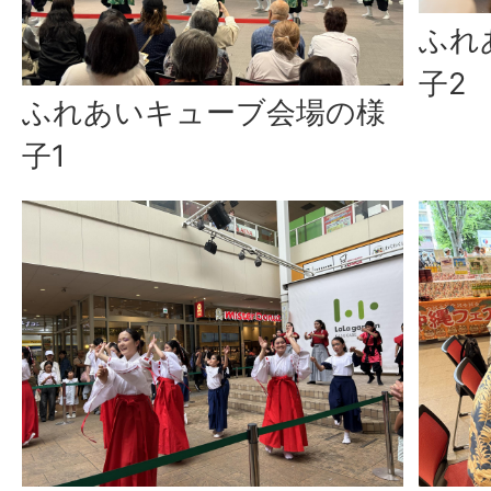
ふれ
子2
ふれあいキューブ会場の様
子1