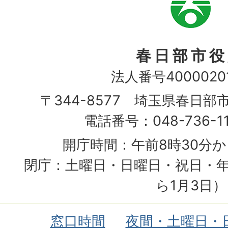
章
春日部市役
法人番号40000201
〒344-8577 埼玉県春日部
電話番号：048-736-1
開庁時間：午前8時30分か
閉庁：土曜日・日曜日・祝日・年
ら1月3日）
窓口時間
夜間・土曜日・