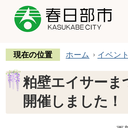
現在の位置
ホーム
イベン
粕壁エイサーまつ
開催しました！