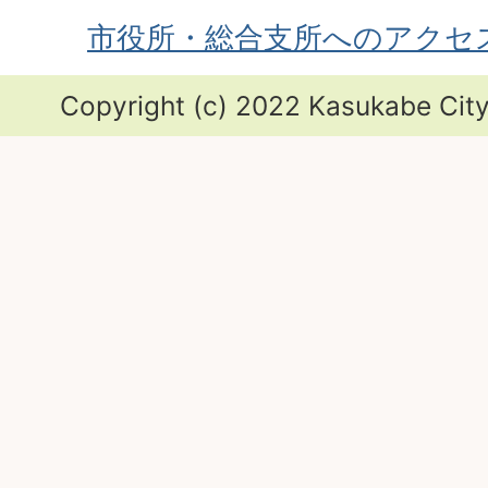
市役所・総合支所へのアクセ
Copyright (c) 2022 Kasukabe City.