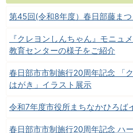
第45回(令和8年度）春日部藤ま
『クレヨンしんちゃん』モニュメン
教育センターの様子をご紹介
春日部市市制施行20周年記念 「
はがき」イラスト展示
令和7年度市役所まちなかひろば
春日部市市制施行20周年記念 ハ