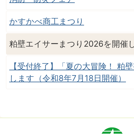
かすかべ商工まつり
粕壁エイサーまつり2026を開催
【受付終了】「夏の大冒険！ 粕
します（令和8年7月18日開催）
市