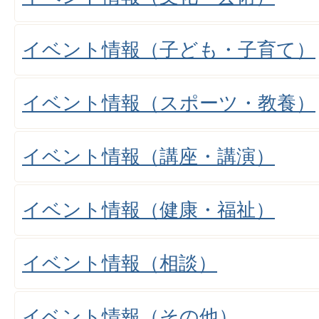
イベント情報（子ども・子育て）
イベント情報（スポーツ・教養）
イベント情報（講座・講演）
イベント情報（健康・福祉）
イベント情報（相談）
イベント情報（その他）