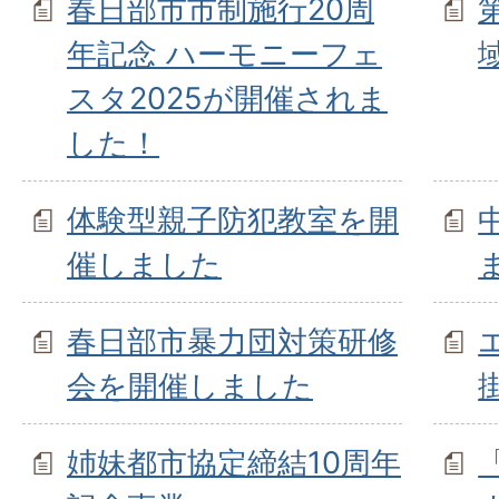
春日部市市制施行20周
年記念 ハーモニーフェ
スタ2025が開催されま
した！
体験型親子防犯教室を開
催しました
春日部市暴力団対策研修
会を開催しました
姉妹都市協定締結10周年