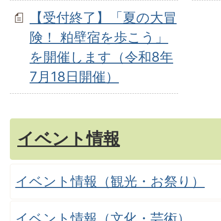
【受付終了】「夏の大冒
険！ 粕壁宿を歩こう」
を開催します（令和8年
7月18日開催）
イベント情報
イベント情報（観光・お祭り）
イベント情報（文化・芸術）