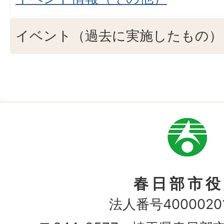
イベント（過去に実施したもの）
市
章
春日部市役
法人番号40000201