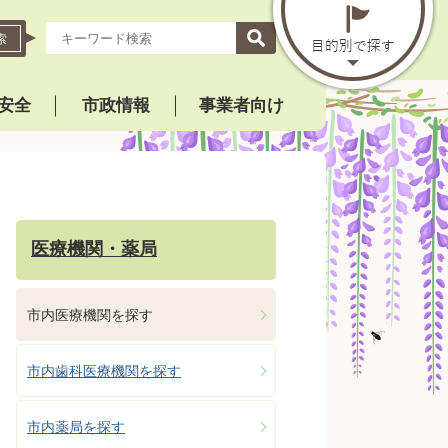
索
安全
市政情報
事業者向け
医療機関・薬局
市内医療機関を探す
市内歯科医療機関を探す
市内薬局を探す