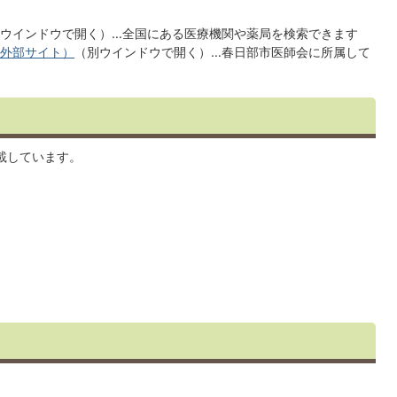
別ウインドウで開く）
…全国にある医療機関や薬局を検索できます
（外部サイト）
（別ウインドウで開く）
…春日部市医師会に所属して
載しています。