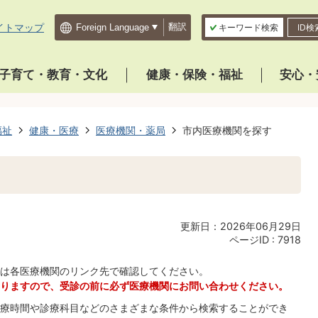
イトマップ
翻訳
キーワード検索
ID検
子育て・教育・文化
健康・保険・福祉
安心・
福祉
健康・医療
医療機関・薬局
市内医療機関を探す
更新日：2026年06月29日
ページID :
7918
は各医療機関のリンク先で確認してください。
りますので、受診の前に必ず医療機関にお問い合わせください。
療時間や診療科目などのさまざまな条件から検索することができ