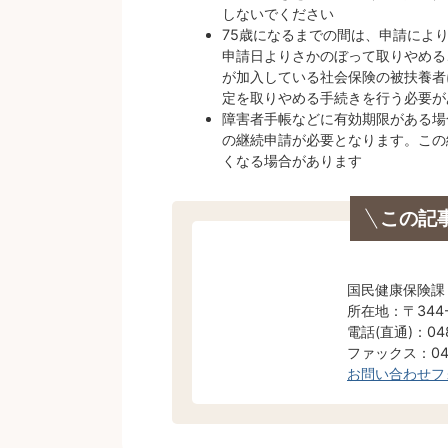
しないでください
75歳になるまでの間は、申請によ
申請日よりさかのぼって取りやめる
が加入している社会保険の被扶養者
定を取りやめる手続きを行う必要が
障害者手帳などに有効期限がある場
の継続申請が必要となります。この
くなる場合があります
この記
国民健康保険課
所在地：〒344
電話(直通)：048
ファックス：048
お問い合わせフ