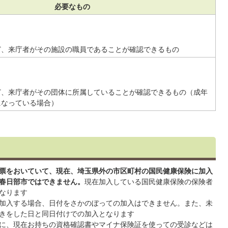
必要なもの
ど、来庁者がその施設の職員であることが確認できるもの
ど、来庁者がその団体に所属していることが確認できるもの（成年
になっている場合）
票をおいていて、現在、埼玉県外の市区町村の国民健康保険に加入
春日部市ではできません。
現在加入している国民健康保険の保険者
なります
加入する場合、日付をさかのぼっての加入はできません。また、未
きをした日と同日付けでの加入となります
に、現在お持ちの資格確認書やマイナ保険証を使っての受診などは