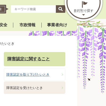
索
安全
市政情報
事業者向け
けたいとき
障害認定に関すること
障害認定を取り下げたいとき
障害認定を受けたいとき