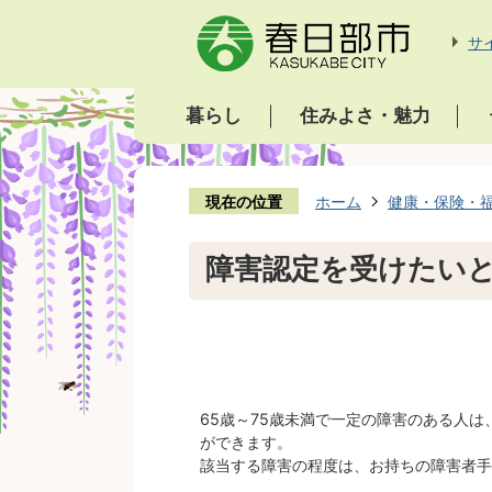
サ
暮らし
住みよさ・魅力
現在の位置
ホーム
健康・保険・
障害認定を受けたい
65歳～75歳未満で一定の障害のある人
ができます。
該当する障害の程度は、お持ちの障害者手