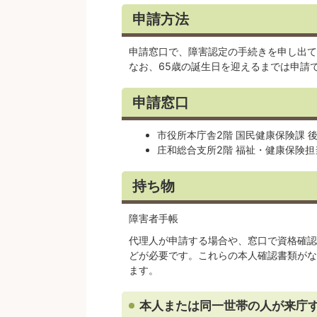
申請方法
申請窓口で、障害認定の手続きを申し出て
なお、65歳の誕生日を迎えるまでは申請
申請窓口
市役所本庁舎2階 国民健康保険課 
庄和総合支所2階 福祉・健康保険担
持ち物
障害者手帳
代理人が申請する場合や、窓口で資格確認
どが必要です。これらの本人確認書類がな
ます。
本人または同一世帯の人が来庁