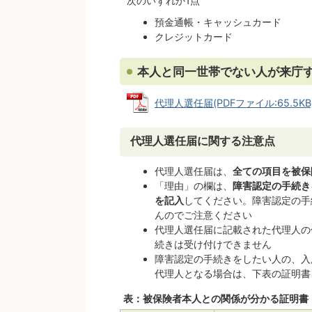
次のいずれか1点
預金通帳・キャッシュカード
クレジットカード
本人と同一世帯でない人が来庁
代理人選任届(PDFファイル:65.5KB
代理人選任届に関する注意点
代理人選任届は、
全ての項目を被保
「理由」の欄は、
障害認定の手続き
を記入
してください。障害認定の手
んのでご注意ください
代理人選任届に記載された代理人の
続きは受け付けできません
障害認定の手続きをしたい人の、入
代理人となる場合は、下表の証明書
表：被保険者本人との関係が分かる証明書