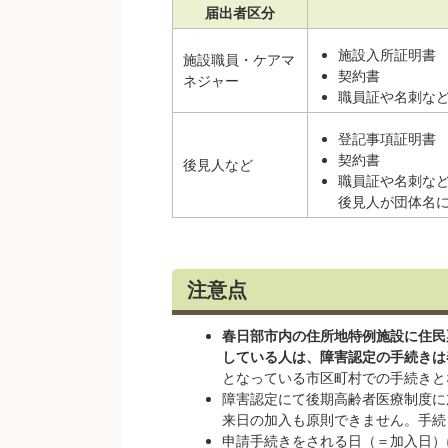
届出者区分
施設入所証明書
施設職員・ケアマ
契約書
ネジャー
職員証や名刺な
登記事項証明書
契約書
後見人など
職員証や名刺な
後見人が団体名
注意点
春日部市内の住所地特例施設に住民
している人は、障害認定の手続きは
となっている市区町村での手続きと
障害認定にて後期高齢者医療制度に
来日の加入も原則できません。手続
申請手続きをされる日（＝加入日）