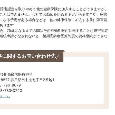
り障害認定を取りやめて他の健康保険に加入することができますが、
ことはできません。会社でお勤めを始める予定がある場合や、家族
になる予定がある場合などは、他の健康保険に加入する前に障害認
あります
合、75歳になるまでの間はその有効期限が到来するごとに障害認定
継続申請がなされないと、後期高齢者医療制度の資格継続ができな
事に関するお問い合わせ先
 後期高齢者医療担当
-8577 春日部市中央七丁目2番地1
-796-8679
-733-0220
ォーム