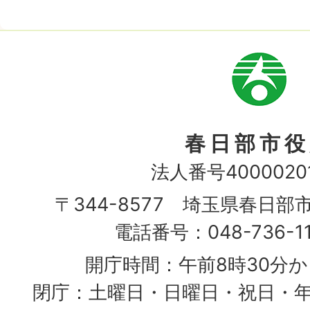
市
章
春日部市役
法人番号40000201
〒344-8577 埼玉県春日部
電話番号：048-736-1
開庁時間：午前8時30分か
閉庁：土曜日・日曜日・祝日・年