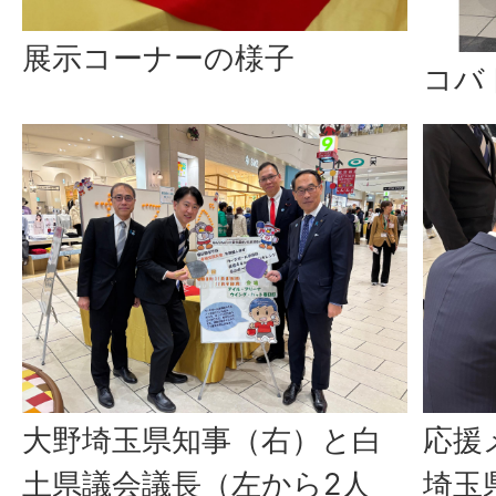
展示コーナーの様子
コバ
大野埼玉県知事（右）と白
応援
土県議会議長（左から2人
埼玉