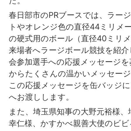
た。
春日部市のPRブースでは、ラー
トやオレンジ色の直径44ミリメ
の硬式用のボール（直径40ミリ
来場者へラージボール競技を紹介
会参加選手への応援メッセージを
からたくさんの温かいメッセー
この応援メッセージを缶バッジに
へお渡しします。
また、埼玉県知事の大野元裕様、
幸仁様、かすかべ親善大使のビビ